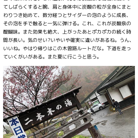
てしばらくすると腕、肩と身体中に炭酸の粒が全身にまと
わりつき始めて、数分経つとサイダーの泡のように成長、
その泡を手で触ると一気に弾ける。これ、これが炭酸泉の
醍醐味。また効果も絶大、上がったあとポカポカの続く時
間が長い。気のせい?いやいや確実に違いがあるね。うん、
いいね。やはり帰りはこの木曽路ルートだな。下道を走っ
ていくがいがある。また夏に行こうと思う。