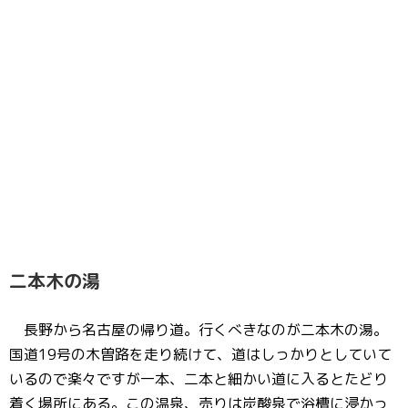
二本木の湯
長野から名古屋の帰り道。行くべきなのが二本木の湯。
国道19号の木曽路を走り続けて、道はしっかりとしていて
いるので楽々ですが一本、二本と細かい道に入るとたどり
着く場所にある。この温泉、売りは炭酸泉で浴槽に浸かっ