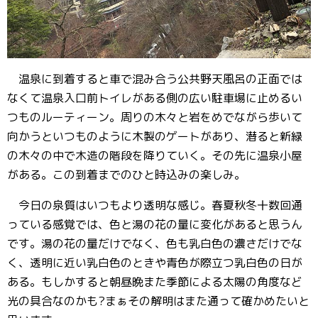
温泉に到着すると車で混み合う公共野天風呂の正面では
なくて温泉入口前トイレがある側の広い駐車場に止めるい
つものルーティーン。周りの木々と岩をめでながら歩いて
向かうといつものように木製のゲートがあり、潜ると新緑
の木々の中で木造の階段を降りていく。その先に温泉小屋
がある。この到着までのひと時込みの楽しみ。
今日の泉質はいつもより透明な感じ。春夏秋冬十数回通
っている感覚では、色と湯の花の量に変化があると思うん
です。湯の花の量だけでなく、色も乳白色の濃さだけでな
く、透明に近い乳白色のときや青色が際立つ乳白色の日が
ある。もしかすると朝昼晩また季節による太陽の角度など
光の具合なのかも?まぁその解明はまた通って確かめたいと