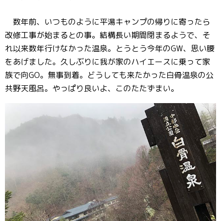
数年前、いつものように平湯キャンプの帰りに寄ったら
改修工事が始まるとの事。結構長い期間閉まるようで、そ
れ以来数年行けなかった温泉。とうとう今年のGW、思い腰
をあげました。久しぶりに我が家のハイエースに乗って家
族で向GO。無事到着。どうしても来たかった白骨温泉の公
共野天風呂。やっぱり良いよ、このたたずまい。