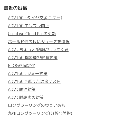
最近の投稿
ADV160 : タイヤ交換 (1回目)
ADV160 エンブレ向上
Creative Cloud Proの更新
ホールド性の良いシューズを選択
ADV : ちょっと狼煙に行ってくる
ADV160 指の負担軽減対策
BLOGを固定化
ADV160 : シミー対策
ADV160で巡った温泉リスト
ADV : 腰痛対策
ADV : 腱鞘炎の対策
ロングツーリングのウェア選択
九州ロングツーリング(分析4:荷物)