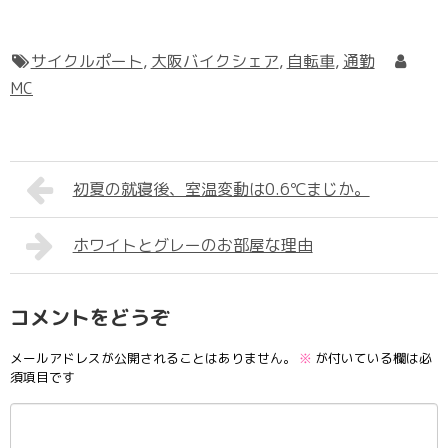
サイクルポート
,
大阪バイクシェア
,
自転車
,
通勤
MC
初夏の就寝後、室温変動は0.6℃まじか。
ホワイトとグレーのお部屋な理由
コメントをどうぞ
メールアドレスが公開されることはありません。
※
が付いている欄は必
須項目です