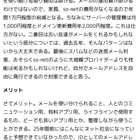
を使い続ける限り費用は掛かる。メールの運用費が掛かる
わけではないので、実質、so-netの費用がなくなるので年
間1万円程度の削減となる。ちなみにサーバーの管理費は月
1,000円程度とドメイン更新費用年2,000円程度。これは仕
方がない。二番目は古い友達がメールをくれるかもしれな
いという部分については、過去五年、そんなパターンはな
いから大丈夫である。最後にスパムなどの迷惑メール対
策、おそらくso-netのように大規模プロバイダーよりも性
能は劣るかもしれないけれど、自分でメールアドレスを自
由に発行できるので対策できると思う。
メリット
さてメリット。メールを使い分けられること、人とのコミ
ニュケーション用、有料アプリ用、ライフラインで使用す
るもの、どーでも良いアプリ用とか、整理しながら使うこ
とができる。25年間前にはこんなにネット社会になってい
ると予想できていなかったので、IDとしてのメールアドレ