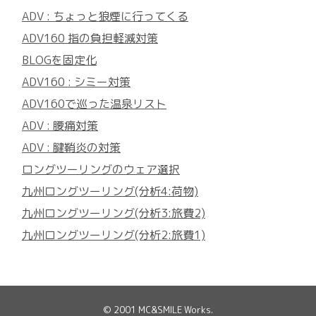
ADV : ちょっと狼煙に行ってくる
ADV160 指の負担軽減対策
BLOGを固定化
ADV160 : シミー対策
ADV160で巡った温泉リスト
ADV : 腰痛対策
ADV : 腱鞘炎の対策
ロングツーリングのウェア選択
九州ロングツーリング(分析4:荷物)
九州ロングツーリング(分析3:旅費2)
九州ロングツーリング(分析2:旅費1)
© 2001
MC&SMILE Works
.