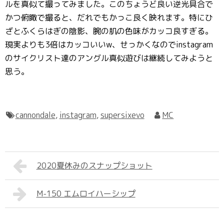
ルを真似て撮ってみました。このちょうど良い逆光具合で
かつ俯瞰で撮ると、だれでもかっこ良く映れます。特にひ
ざとふくらはぎの陰影、腕の肌の色味がカッコ良すぎる。
現実よりも3倍はカッコいいw、せっかくなのでinstagram
のサイクリスト達のアングル真似遊びは継続してみようと
思う。
cannondale
,
instagram
,
supersixevo
MC
2020夏休みのスナップショット
M-150 エムロイハーシップ