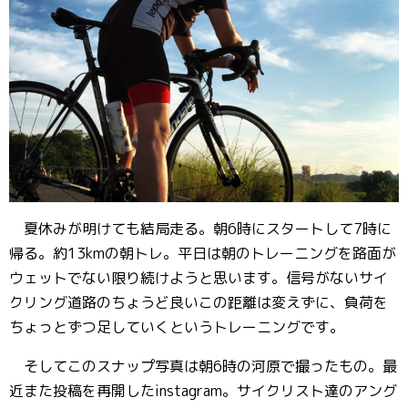
夏休みが明けても結局走る。朝6時にスタートして7時に
帰る。約13kmの朝トレ。平日は朝のトレーニングを路面が
ウェットでない限り続けようと思います。信号がないサイ
クリング道路のちょうど良いこの距離は変えずに、負荷を
ちょっとずつ足していくというトレーニングです。
そしてこのスナップ写真は朝6時の河原で撮ったもの。最
近また投稿を再開したinstagram。サイクリスト達のアング