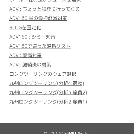
ADV : ちょっと狼煙に行ってくる
ADV160 指の負担軽減対策
BLOGを固定化
ADV160 : シミー対策
ADV160で巡った温泉リスト
ADV : 腰痛対策
ADV : 腱鞘炎の対策
ロングツーリングのウェア選択
九州ロングツーリング(分析4:荷物)
九州ロングツーリング(分析3:旅費2)
九州ロングツーリング(分析2:旅費1)
© 2001
MC&SMILE Works
.