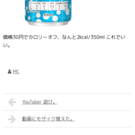
価格30円でカロリーオフ、なんと2kcal/350ml これでい
い。
MC
YouTuber 遊び。
動画にモザイク覚えた。