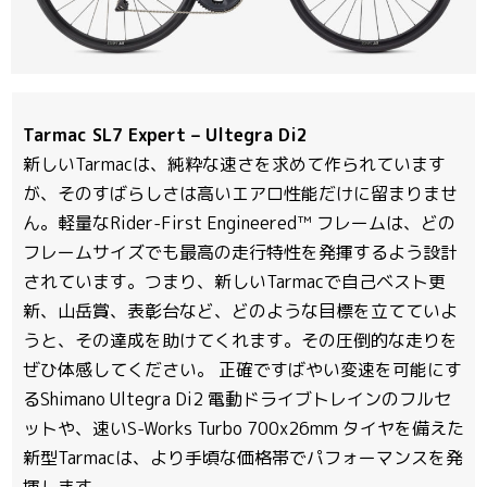
Tarmac SL7 Expert – Ultegra Di2
新しいTarmacは、純粋な速さを求めて作られています
が、そのすばらしさは高いエアロ性能だけに留まりませ
ん。軽量なRider-First Engineered™ フレームは、どの
フレームサイズでも最高の走行特性を発揮するよう設計
されています。つまり、新しいTarmacで自己ベスト更
新、山岳賞、表彰台など、どのような目標を立てていよ
うと、その達成を助けてくれます。その圧倒的な走りを
ぜひ体感してください。 正確ですばやい変速を可能にす
るShimano Ultegra Di2 電動ドライブトレインのフルセ
ットや、速いS-Works Turbo 700x26mm タイヤを備えた
新型Tarmacは、より手頃な価格帯でパフォーマンスを発