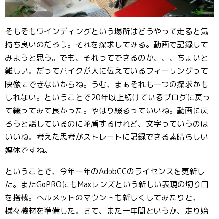
そもそもワインディングという場所はどうやって走ると気
持ち良いのだろう。それを探求してみる。動画で記録して
みようと思う。でも、それってできるのか、、、ちょいと
難しい。だってバイクが人に伝えているフィーリングって
映像にできないからね。うむ、まぁそれも一つの探求かも
しれない。ということで20年以上続けているブログに戻っ
て綴ってみて良かった。やはり綴るっていいね。動画に戻
ろうと話しているのに矛盾するけれど、文字っていうのは
いいね。考えた思考がストレートに記録できる素晴らしい
媒体ですね。
ということで、今年一年のAdobCCのライセンスを更新し
た。またGoPROにもMaxレンズという新しい表現の切り口
を搭載。ヘルメットのマウントも新しくしてみたりと、
様々機材を準備した。さて、また一年間というか、走り始