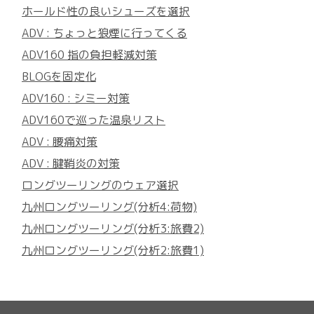
ホールド性の良いシューズを選択
ADV : ちょっと狼煙に行ってくる
ADV160 指の負担軽減対策
BLOGを固定化
ADV160 : シミー対策
ADV160で巡った温泉リスト
ADV : 腰痛対策
ADV : 腱鞘炎の対策
ロングツーリングのウェア選択
九州ロングツーリング(分析4:荷物)
九州ロングツーリング(分析3:旅費2)
九州ロングツーリング(分析2:旅費1)