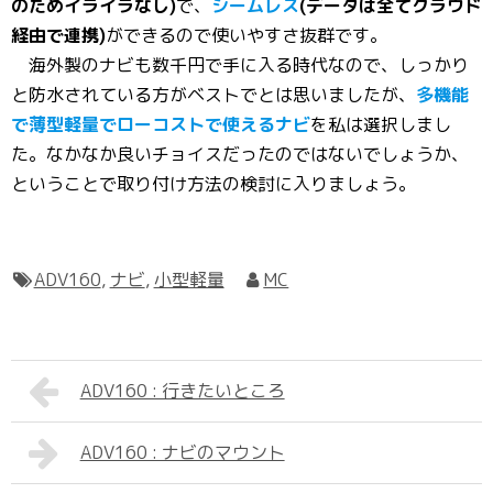
のためイライラなし)
で、
シームレス
(データは全てクラウド
経由で連携)
ができるので使いやすさ抜群です。
海外製のナビも数千円で手に入る時代なので、しっかり
と防水されている方がベストでとは思いましたが、
多機能
で薄型軽量でローコストで使えるナビ
を私は選択しまし
た。なかなか良いチョイスだったのではないでしょうか、
ということで取り付け方法の検討に入りましょう。
ADV160
,
ナビ
,
小型軽量
MC
ADV160 : 行きたいところ
ADV160 : ナビのマウント