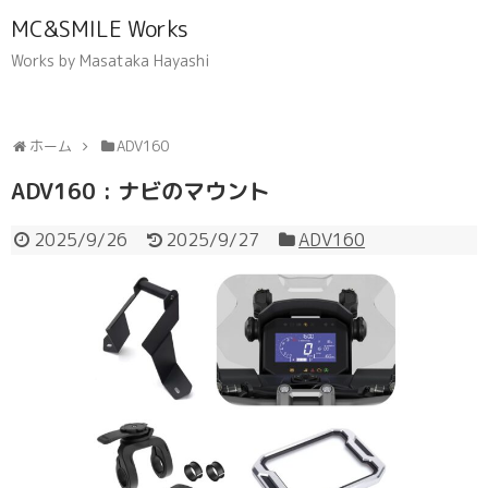
MC&SMILE Works
Works by Masataka Hayashi
ホーム
ADV160
ADV160 : ナビのマウント
2025/9/26
2025/9/27
ADV160