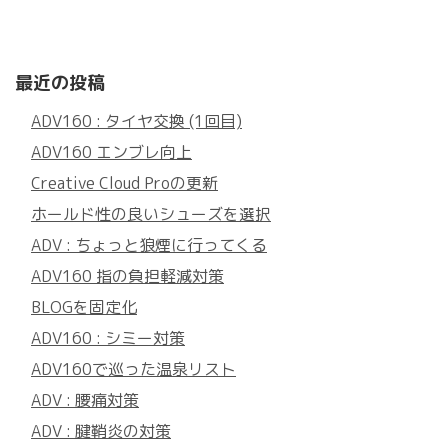
最近の投稿
ADV160 : タイヤ交換 (1回目)
ADV160 エンブレ向上
Creative Cloud Proの更新
ホールド性の良いシューズを選択
ADV : ちょっと狼煙に行ってくる
ADV160 指の負担軽減対策
BLOGを固定化
ADV160 : シミー対策
ADV160で巡った温泉リスト
ADV : 腰痛対策
ADV : 腱鞘炎の対策