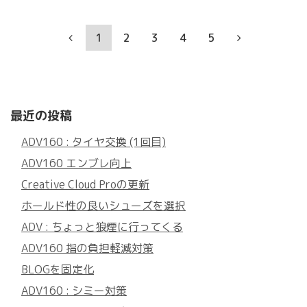
1
2
3
4
5
最近の投稿
ADV160 : タイヤ交換 (1回目)
ADV160 エンブレ向上
Creative Cloud Proの更新
ホールド性の良いシューズを選択
ADV : ちょっと狼煙に行ってくる
ADV160 指の負担軽減対策
BLOGを固定化
ADV160 : シミー対策