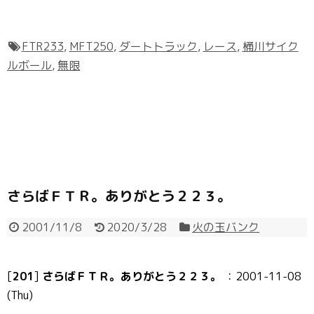
FTR233
,
MFT250
,
ダートトラック
,
レース
,
桶川サイク
ルボール
,
無限
さらばＦＴＲ。ありがとう２２３。
2001/11/8
2020/3/28
火の玉バンク
[
201
]
さらばＦＴＲ。ありがとう２２３。
：2001-11-08
(Thu)