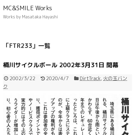
MC&SMILE Works
Works by Masataka Hayashi
「
FTR233
」
一覧
桶川サイクルボール 2002年3月31日 開幕
2002/3/22
2020/4/7
DirtTrack
,
火の玉バン
ク