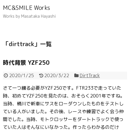
MC&SMILE Works
Works by Masataka Hayashi
「
dirttrack
」
一覧
時代背景 YZF250
2020/1/25
2020/3/22
DirtTrack
さて一つ綴る必要がYZF250です。FTR233で走っていた
時、初めてYZF250を見たのは、おそらく2001年ですね。
当時、桶川で新車にサスをローダウンしたものをテストし
ている人がいました。その後、レースや練習でよく会う仲
間でした。当時、モトクロッサーをダートトラックで使っ
ていた人はそんなにいなかった。作ったらわかるのだけ