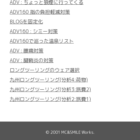
ADV : ちょっと狼煙に行ってくる
ADV160 指の負担軽減対策
BLOGを固定化
ADV160 : シミー対策
ADV160で巡った温泉リスト
ADV : 腰痛対策
ADV : 腱鞘炎の対策
ロングツーリングのウェア選択
九州ロングツーリング(分析4:荷物)
九州ロングツーリング(分析3:旅費2)
九州ロングツーリング(分析2:旅費1)
© 2001
MC&SMILE Works
.