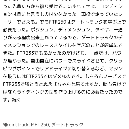
った先輩たちから譲り受ける。いずれにせよ、コンディシ
ョンは良いと言うものは少なかった。現役で走っていたレ
ーサーでさえも。でもFTR250はダートトラックを学ぶ上で
必要だった。ポジション、ディメンション、タイヤ、一通
りがある程度出来上がっているので、ダートトラックのデ
ィメンションでのレーススタイルを学ぶのことが簡単にで
きた。FTR233でも良かったのだけども、一点だけ、パワー
が無かった。自由自在にパワーでスライドさせて、クリッ
ピングポイントでリアドライブに切り替えるなど、マシン
を扱うにはFTR233ではダメなのです。もちろんノービスで
FTR233で勝とうと思えばちゃんと勝てますが、勝ち負けで
はなくライディングの型を作り上げるのに必要だったので
す。続く
dirttrack
,
MFT250
,
ダートトラック