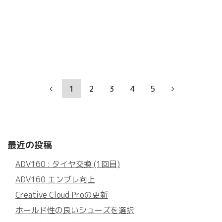
1
2
3
4
5
最近の投稿
ADV160 : タイヤ交換 (1回目)
ADV160 エンブレ向上
Creative Cloud Proの更新
ホールド性の良いシューズを選択