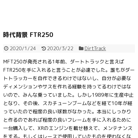
時代背景 FTR250
2020/1/24
2020/3/22
DirtTrack
MFT250が発売される1年前、ダートトラックと言えば
FTR250を手に入れると言うことが必達でした。誰もがダー
トトラッカーを自作できるわけではないし、自分が必要な
ディメンションやサスを作れる経験を持ってるわけではな
いので、みんな乗っていました。しかし1989年に生産中止
となり、その後、スカチューンブームなどを経て10年が経
っていたので程度の良い球数がなかった。本当にしっかり
と作るのであれば程度の良いフレームを手に入れるために
一台購入して、XRのエンジンを載せ替えて、メンテナンス
をする。もしくはレースで使用していたものを使わなくな