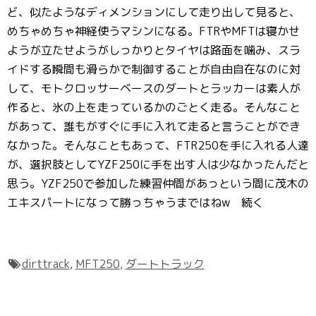
ど、似たようなディメンションにして走り出して見ると、
めちゃめちゃ神経使うマシンになる。FTRやMFTは寝かせ
ようが立たせようがしっかりとタイヤは路面を噛み、スラ
イドする瞬間も滑らかで制御することが自由自在なのに対
して、モトクロッサーベースのダートとラッカーは素人が
作ると、氷の上を走っているかのごとく走る。そんなこと
があって、誰もがすぐに手に入れて走ると言うことができ
なかった。そんなこともあって、FTR250を手に入れる人達
が、選択肢としてYZF250に手を出す人は少なかったんだと
思う。YZF250で参加した練習仲間があっという間に茂木の
エキスパートになって勝っちゃうまではねw 続く
dirttrack
,
MFT250
,
ダートトラック