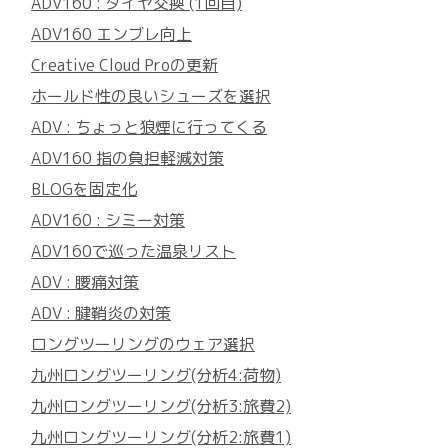
ADV160 : タイヤ交換 (1回目)
ADV160 エンブレ向上
Creative Cloud Proの更新
ホールド性の良いシューズを選択
ADV : ちょっと狼煙に行ってくる
ADV160 指の負担軽減対策
BLOGを固定化
ADV160 : シミー対策
ADV160で巡った温泉リスト
ADV : 腰痛対策
ADV : 腱鞘炎の対策
ロングツーリングのウェア選択
九州ロングツーリング(分析4:荷物)
九州ロングツーリング(分析3:旅費2)
九州ロングツーリング(分析2:旅費1)