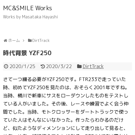
MC&SMILE Works
Works by Masataka Hayashi
ホーム
DirtTrack
時代背景 YZF250
2020/1/25
2020/3/22
DirtTrack
さて一つ綴る必要がYZF250です。FTR233で走っていた
時、初めてYZF250を見たのは、おそらく2001年ですね。
当時、桶川で新車にサスをローダウンしたものをテストし
ている人がいました。その後、レースや練習でよく会う仲
間でした。当時、モトクロッサーをダートトラックで使っ
ていた人はそんなにいなかった。作ったらわかるのだけ
ど、似たようなディメンションにして走り出して見ると、