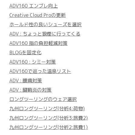
ADV160 エンブレ向上
Creative Cloud Proの更新
ホールド性の良いシューズを選択
ADV : ちょっと狼煙に行ってくる
ADV160 指の負担軽減対策
BLOGを固定化
ADV160 : シミー対策
ADV160で巡った温泉リスト
ADV : 腰痛対策
ADV : 腱鞘炎の対策
ロングツーリングのウェア選択
九州ロングツーリング(分析4:荷物)
九州ロングツーリング(分析3:旅費2)
九州ロングツーリング(分析2:旅費1)