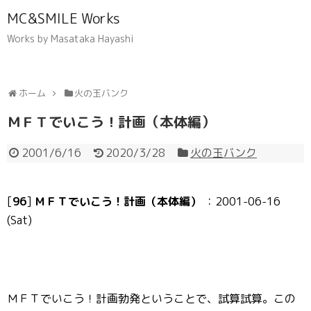
MC&SMILE Works
Works by Masataka Hayashi
ホーム
火の玉バンク
ＭＦＴでいこう！計画（本体編）
2001/6/16
2020/3/28
火の玉バンク
[
96
]
ＭＦＴでいこう！計画（本体編）
：2001-06-16
(Sat)
ＭＦＴでいこう！計画勃発ということで、試算試算。この