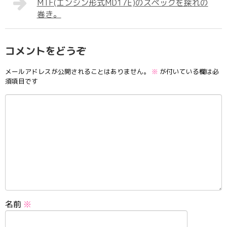
MTF(エンジン形式MD17E)のスペックを探れの
巻き。
コメントをどうぞ
メールアドレスが公開されることはありません。
※
が付いている欄は必
須項目です
名前
※