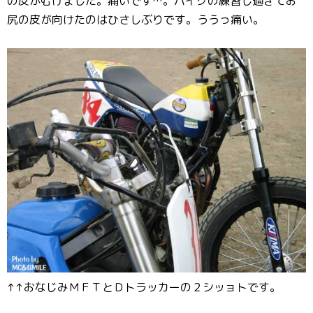
の皮がむけました。痛いです…。バイクの練習し過ぎてお
尻の皮が向けたのはひさしぶりです。ううっ痛い。
↑↑おなじみＭＦＴとＤトラッカーの２シッョトです。