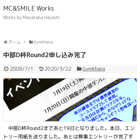
MC&SMILE Works
Works by Masataka Hayashi
ホーム
Gymkhana
中部D杯Round2申し込み完了
2008/7/1
2020/3/22
Gymkhana
中部D杯Round2まであと19日となりました。本日、エン
トリー用紙を送りました。あとは無事エントリーが完了す