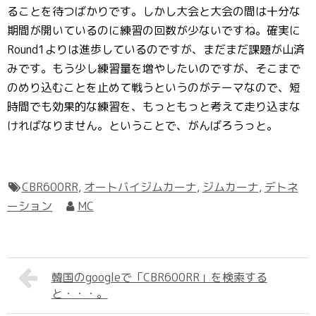
ることを待つばかりです。しかし大会と大会の間は十分な
期間が開いているのに練習の回数が少ないですね。確実に
Round1よりは進歩しているのですが、まだまだ課題が山済
みです。もう少し練習量を増やしたいのですが、そこまで
のめり込むことを止めて戦うというのがテーマなので、短
時間でも効果的な練習を、もっともっと考えて走り込まな
ければなりません。ということで、がんばろうっと。
CBR600RR
,
オートバイジムカーナ
,
ジムカーナ
,
デトネ
ーション
MC
韓国のgoogleで「CBR600RR」を検索する
と・・・。