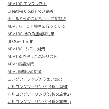
ADV160 エンブレ向上
Creative Cloud Proの更新
ホールド性の良いシューズを選択
ADV : ちょっと狼煙に行ってくる
ADV160 指の負担軽減対策
BLOGを固定化
ADV160 : シミー対策
ADV160で巡った温泉リスト
ADV : 腰痛対策
ADV : 腱鞘炎の対策
ロングツーリングのウェア選択
九州ロングツーリング(分析4:荷物)
九州ロングツーリング(分析3:旅費2)
九州ロングツーリング(分析2:旅費1)