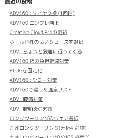
最近の投稿
ADV160 : タイヤ交換 (1回目)
ADV160 エンブレ向上
Creative Cloud Proの更新
ホールド性の良いシューズを選択
ADV : ちょっと狼煙に行ってくる
ADV160 指の負担軽減対策
BLOGを固定化
ADV160 : シミー対策
ADV160で巡った温泉リスト
ADV : 腰痛対策
ADV : 腱鞘炎の対策
ロングツーリングのウェア選択
九州ロングツーリング(分析4:荷物)
九州ロングツーリング(分析3:旅費2)