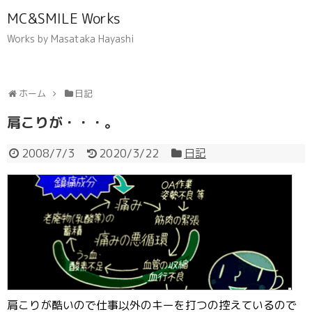
MC&SMILE Works
Works by Masataka Hayashi
ホーム
日記
肩こりが・・・。
2008/7/3
2020/3/22
日記
肩こりが酷いので仕事以外のキーを打つの控えているので