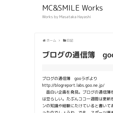
MC&SMILE Works
Works by Masataka Hayashi
ホーム
日記
ブログの通信簿 go
ブログの通信簿 gooラボより
http://blogreport.labs.goo.ne.jp/
面白い企画を発見。ブログの通信簿を
は豆らしい。たぶんココ一週間は更新
ンの知識や経験にたけていると書いて
ったのでしょうね。でも、スポーツ選