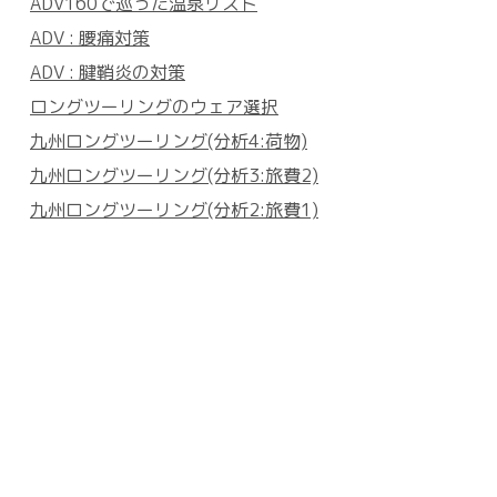
ADV160で巡った温泉リスト
ADV : 腰痛対策
ADV : 腱鞘炎の対策
ロングツーリングのウェア選択
九州ロングツーリング(分析4:荷物)
九州ロングツーリング(分析3:旅費2)
九州ロングツーリング(分析2:旅費1)