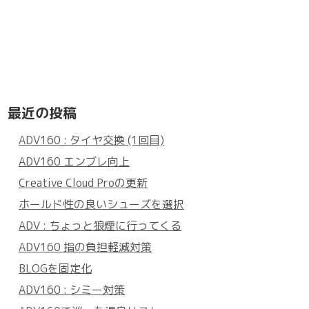
最近の投稿
ADV160 : タイヤ交換 (1回目)
ADV160 エンブレ向上
Creative Cloud Proの更新
ホールド性の良いシューズを選択
ADV : ちょっと狼煙に行ってくる
ADV160 指の負担軽減対策
BLOGを固定化
ADV160 : シミー対策