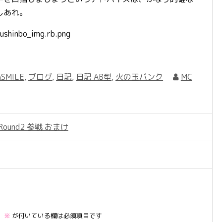
しあれ。
SMILE
,
ブログ
,
日記
,
日記 AB型
,
火の玉バンク
MC
und2 参戦 おまけ
。
※
が付いている欄は必須項目です