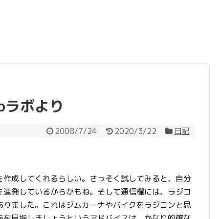
oラボより
2008/7/24
2020/3/22
日記
作成してくれるらしい。さっそく試してみると、自分
を連発しているからかもね。そして通信欄には、ラジコ
ありました。これはジムカーナやバイクをラジコンと思
手を目指しましょうというアドバイスは、かなり的確な