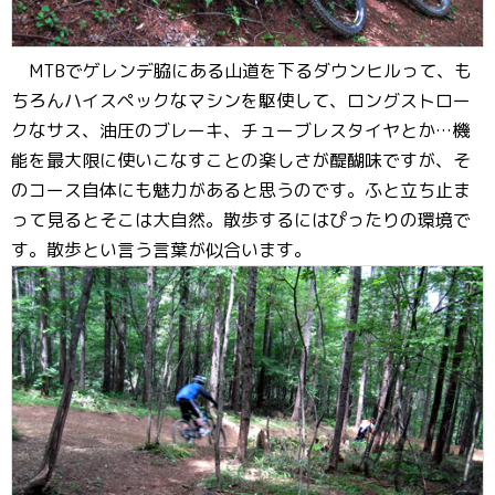
MTBでゲレンデ脇にある山道を下るダウンヒルって、も
ちろんハイスペックなマシンを駆使して、ロングストロー
クなサス、油圧のブレーキ、チューブレスタイヤとか…機
能を最大限に使いこなすことの楽しさが醍醐味ですが、そ
のコース自体にも魅力があると思うのです。ふと立ち止ま
って見るとそこは大自然。散歩するにはぴったりの環境で
す。散歩とい言う言葉が似合います。