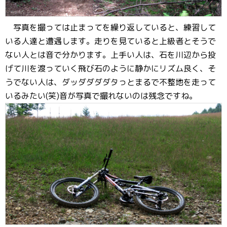
写真を撮っては止まってを繰り返していると、練習して
いる人達と遭遇します。走りを見ていると上級者とそうで
ない人とは音で分かります。上手い人は、石を川辺から投
げて川を渡っていく飛び石のように静かにリズム良く、そ
うでない人は、ダッダダダダタっとまるで不整地を走って
いるみたい(笑)音が写真で撮れないのは残念ですね。