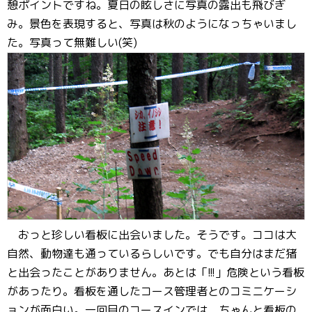
憩ポイントですね。夏日の眩しさに写真の露出も飛びぎ
み。景色を表現すると、写真は秋のようになっちゃいまし
た。写真って無難しい(笑)
おっと珍しい看板に出会いました。そうです。ココは大
自然、動物達も通っているらしいです。でも自分はまだ猪
と出会ったことがありません。あとは「!!!」危険という看板
があったり。看板を通したコース管理者とのコミニケーシ
ョンが面白い。一回目のコースインでは、ちゃんと看板の