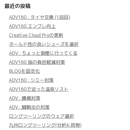
最近の投稿
ADV160 : タイヤ交換 (1回目)
ADV160 エンブレ向上
Creative Cloud Proの更新
ホールド性の良いシューズを選択
ADV : ちょっと狼煙に行ってくる
ADV160 指の負担軽減対策
BLOGを固定化
ADV160 : シミー対策
ADV160で巡った温泉リスト
ADV : 腰痛対策
ADV : 腱鞘炎の対策
ロングツーリングのウェア選択
九州ロングツーリング(分析4:荷物)