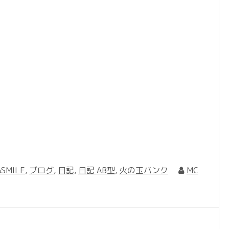
SMILE
,
ブログ
,
日記
,
日記 AB型
,
火の玉バンク
MC