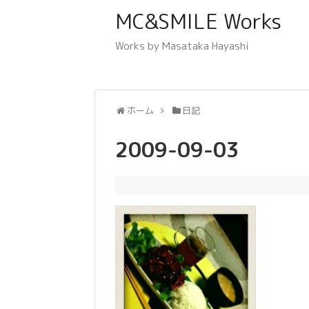
MC&SMILE Works
Works by Masataka Hayashi
ホーム
日記
2009-09-03