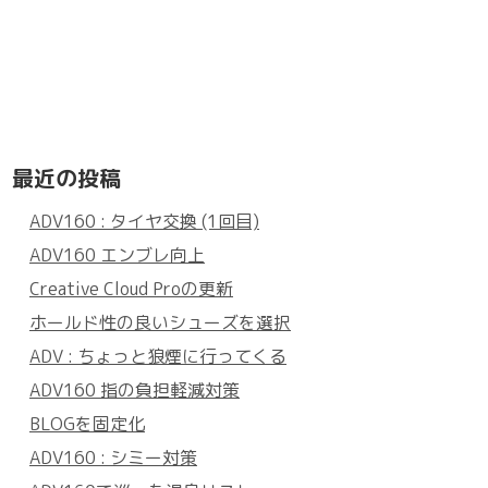
最近の投稿
ADV160 : タイヤ交換 (1回目)
ADV160 エンブレ向上
Creative Cloud Proの更新
ホールド性の良いシューズを選択
ADV : ちょっと狼煙に行ってくる
ADV160 指の負担軽減対策
BLOGを固定化
ADV160 : シミー対策