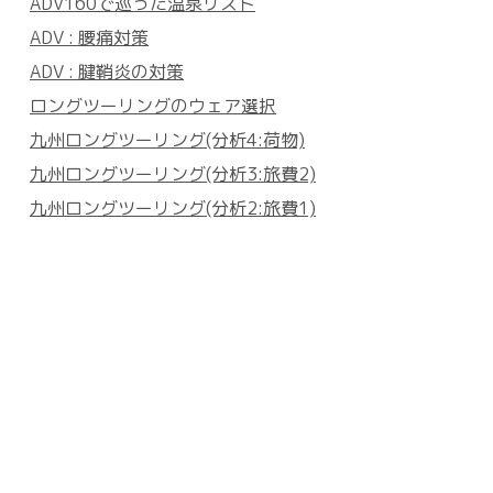
ADV160で巡った温泉リスト
ADV : 腰痛対策
ADV : 腱鞘炎の対策
ロングツーリングのウェア選択
九州ロングツーリング(分析4:荷物)
九州ロングツーリング(分析3:旅費2)
九州ロングツーリング(分析2:旅費1)