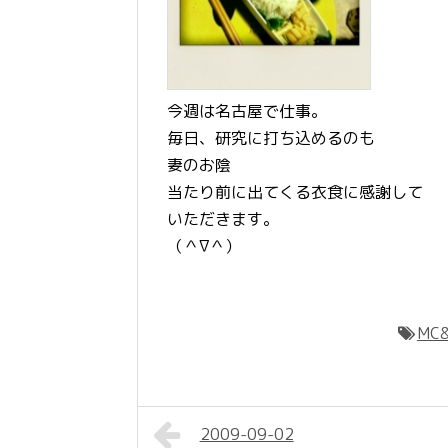
今週は名古屋で仕事。
毎日、研究に打ち込めるのも
妻のお陰
当たり前に出てくる衣食に感謝して
いただきます。
（＾∇＾）
MC&
2009-09-02