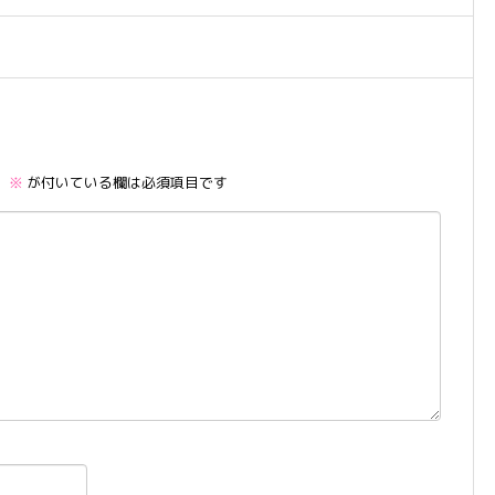
。
※
が付いている欄は必須項目です