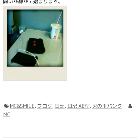
闘いが静かに始まります。
MC&SMILE
,
ブログ
,
日記
,
日記 AB型
,
火の玉バンク
MC