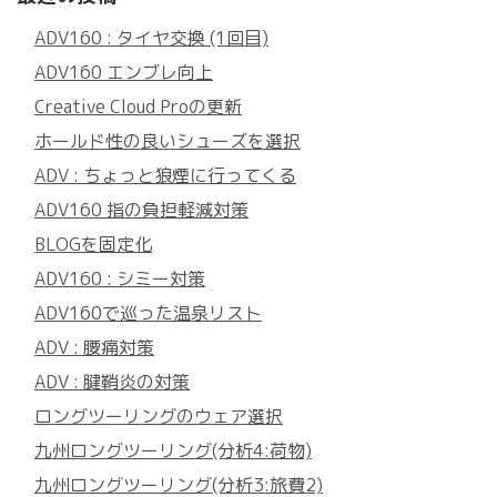
ADV160 : タイヤ交換 (1回目)
ADV160 エンブレ向上
Creative Cloud Proの更新
ホールド性の良いシューズを選択
ADV : ちょっと狼煙に行ってくる
ADV160 指の負担軽減対策
BLOGを固定化
ADV160 : シミー対策
ADV160で巡った温泉リスト
ADV : 腰痛対策
ADV : 腱鞘炎の対策
ロングツーリングのウェア選択
九州ロングツーリング(分析4:荷物)
九州ロングツーリング(分析3:旅費2)