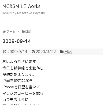
MC&SMILE Works
Works by Masataka Hayashi
ホーム
日記
2009-09-14
2009/9/14
2020/3/22
日記
おはようございます
今日も新幹線で出勤から
今週が始まります。
iPodを聴きながら
iPhoneで日記を書いて
マックのコーヒーを飲む
いつものように