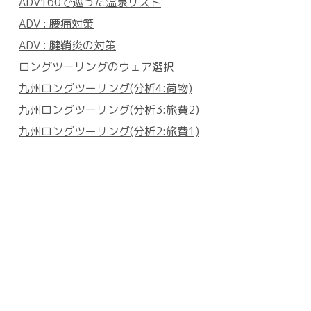
ADV160で巡った温泉リスト
ADV : 腰痛対策
ADV : 腱鞘炎の対策
ロングツーリングのウェア選択
九州ロングツーリング(分析4:荷物)
九州ロングツーリング(分析3:旅費2)
九州ロングツーリング(分析2:旅費1)