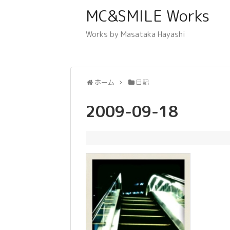
MC&SMILE Works
Works by Masataka Hayashi
ホーム
日記
2009-09-18