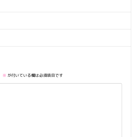
。
※
が付いている欄は必須項目です