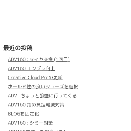
最近の投稿
ADV160 : タイヤ交換 (1回目)
ADV160 エンブレ向上
Creative Cloud Proの更新
ホールド性の良いシューズを選択
ADV : ちょっと狼煙に行ってくる
ADV160 指の負担軽減対策
BLOGを固定化
ADV160 : シミー対策