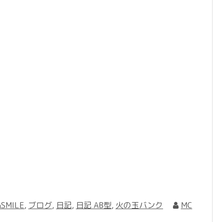
SMILE
,
ブログ
,
日記
,
日記 AB型
,
火の玉バンク
MC