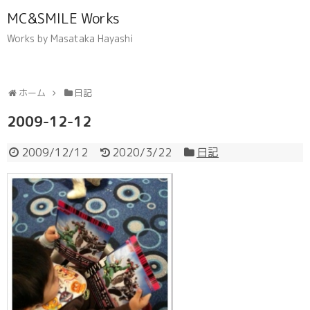
MC&SMILE Works
Works by Masataka Hayashi
ホーム
日記
2009-12-12
2009/12/12
2020/3/22
日記