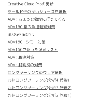
Creative Cloud Proの更新
ホールド性の良いシューズを選択
ADV : ちょっと狼煙に行ってくる
ADV160 指の負担軽減対策
BLOGを固定化
ADV160 : シミー対策
ADV160で巡った温泉リスト
ADV : 腰痛対策
ADV : 腱鞘炎の対策
ロングツーリングのウェア選択
九州ロングツーリング(分析4:荷物)
九州ロングツーリング(分析3:旅費2)
九州ロングツーリング(分析2:旅費1)