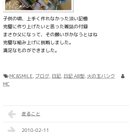
子供の頃、上手く作れなかった淡い記憶
完璧に作り上げたいと思った雑誌の付録
まさか父になって、その願いがかなうとはね
完璧な組み上げに挑戦しました。
満足なものができました。
MC&SMILE
,
ブログ
,
日記
,
日記 AB型
,
火の玉バンク
MC
走ること
2010-02-11