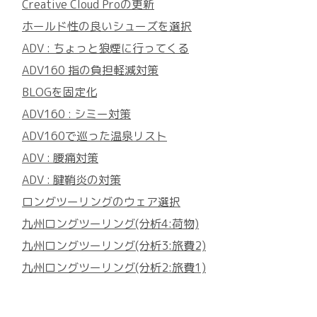
Creative Cloud Proの更新
ホールド性の良いシューズを選択
ADV : ちょっと狼煙に行ってくる
ADV160 指の負担軽減対策
BLOGを固定化
ADV160 : シミー対策
ADV160で巡った温泉リスト
ADV : 腰痛対策
ADV : 腱鞘炎の対策
ロングツーリングのウェア選択
九州ロングツーリング(分析4:荷物)
九州ロングツーリング(分析3:旅費2)
九州ロングツーリング(分析2:旅費1)