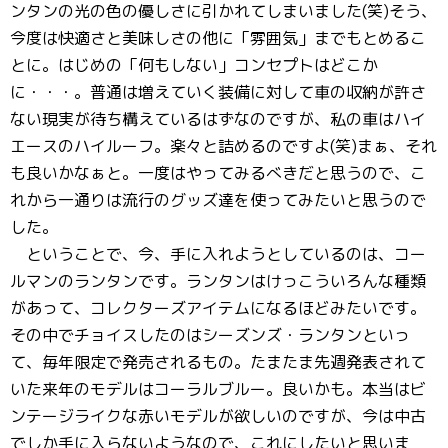
ンタンの光の色の優しさに引かれてしまいました(笑)そう、
今度は快適さと美味しさの他に「雰囲気」までもとめるこ
とに。はじめの「何もしない」コンセプトはどこか
に・・・。普通は増えていく装備に対して車の収納が許さ
ない現実が待ち構えているはずなのですが、私の車はハイ
エースのハイルーフ。楽々と詰めるのですよ(笑)まぁ、それ
も良いかなぁと。一度はやってみるべきだと思うので、こ
れから一通りは流行のグッズ達を使ってみたいと思うので
した。
ということで、今、手に入れようとしているのは、コー
ルマンのランタンです。ランタンはけっこういろんな種類
があって、コレクターズアイテムになるほどみたいです。
その中でチョイスしたのはシーズンズ・ランタンといっ
て、毎年限定で発売されるもの。たまたま先週発表されて
いた来年のモデルはコーラルブルー。良いかも。本当はビ
ンテージライクな赤いモデルが欲しいのですが、今は中古
でしか手に入らないようなので、これにしたいと思いま