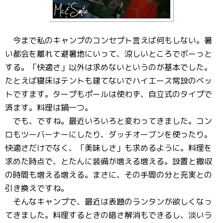
今まで私のキャンプのコンセプト言えば何もしない。暑
い都会を離れて避暑地にいって、涼しいところでボーっと
する。「快適さ」以外は求めないというのが基本でした。
たとえば寝床はテントも建てないでハイエース常設のベッ
トですます。タープもポールは使わず、自立式のタイプで
済ます。料理は鍋一つ。
でも、ですね。最近いろいろと変わってきました。コン
ロもツーバーナーにしたり、ダッチオーブンを使ったり。
快適さだけでなく、「美味しさ」も求めるように。料理を
求めた時点で、とたんに装備が増える増える。設置と撤収
の時間も増える増える。まさに、その手間の分と充実との
引き換えですね。
そんなキャンプで、最近は表題のランタンが欲しくなっ
てきました。料理するときの暗さ解消もできるし、淡いラ