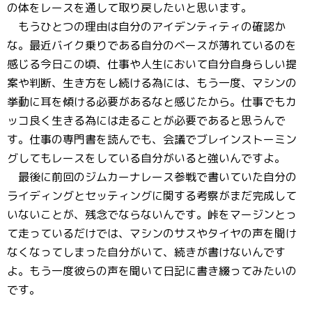
の体をレースを通して取り戻したいと思います。
もうひとつの理由は自分のアイデンティティの確認か
な。最近バイク乗りである自分のベースが薄れているのを
感じる今日この頃、仕事や人生において自分自身らしい提
案や判断、生き方をし続ける為には、もう一度、マシンの
挙動に耳を傾ける必要があるなと感じたから。仕事でもカ
ッコ良く生きる為には走ることが必要であると思うんで
す。仕事の専門書を読んでも、会議でブレインストーミン
グしてもレースをしている自分がいると強いんですよ。
最後に前回のジムカーナレース参戦で書いていた自分の
ライディングとセッティングに関する考察がまだ完成して
いないことが、残念でならないんです。峠をマージンとっ
て走っているだけでは、マシンのサスやタイヤの声を聞け
なくなってしまった自分がいて、続きが書けないんです
よ。もう一度彼らの声を聞いて日記に書き綴ってみたいの
です。