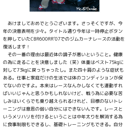
あけましておめでとうございます。さっそくですが、今
年の決意表明を少々。タイトル通り今年は一時停止ボタン
を押していたCBR600RR’07でのジムカーナレースの活動を
復活します！
その一番の理由は最近体の調子が悪いということ。健康
の為に走ることを決意しました（笑）体重はベスト75kgに
対して73kgに戻っちゃったし。また四十肩のような症状も
ある。仕事と家庭だけの生活では体のコンディションが保
てないのですよ。本来はレースなんかしなくても運動すれ
ばいいじゃんと思うかもしれないけど、戦う為に必要な苦
しみはいくらでも乗り越えられるけれど、目標のないトレ
ーニングは意思の弱い自分にはできないんです。レースと
いうメリハリを付けるということは中年太りを解消する為
に食事制限もできるし、基礎トレーニングもできる。自分