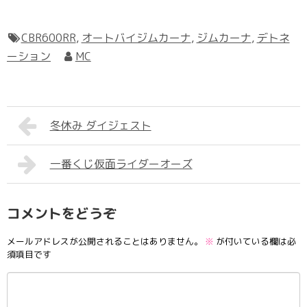
CBR600RR
,
オートバイジムカーナ
,
ジムカーナ
,
デトネ
ーション
MC
冬休み ダイジェスト
一番くじ仮面ライダーオーズ
コメントをどうぞ
メールアドレスが公開されることはありません。
※
が付いている欄は必
須項目です