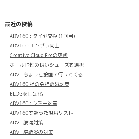
最近の投稿
ADV160 : タイヤ交換 (1回目)
ADV160 エンブレ向上
Creative Cloud Proの更新
ホールド性の良いシューズを選択
ADV : ちょっと狼煙に行ってくる
ADV160 指の負担軽減対策
BLOGを固定化
ADV160 : シミー対策
ADV160で巡った温泉リスト
ADV : 腰痛対策
ADV : 腱鞘炎の対策