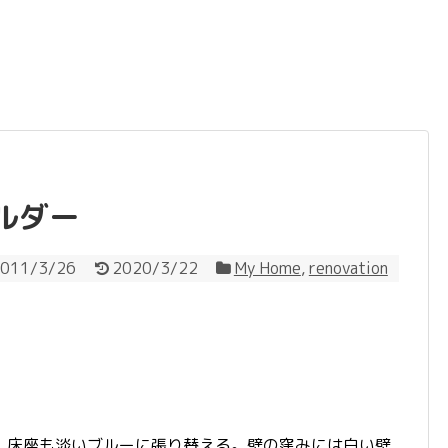
ルダー
011/3/26
2020/3/22
My Home
,
renovation
床座も淡いブルーに張り替える。壁の窪みには白い壁