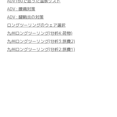
ADV160で巡った温泉リスト
ADV : 腰痛対策
ADV : 腱鞘炎の対策
ロングツーリングのウェア選択
九州ロングツーリング(分析4:荷物)
九州ロングツーリング(分析3:旅費2)
九州ロングツーリング(分析2:旅費1)