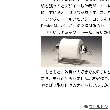
紙を張ってとデザインした我がトイレ
探していると、良いのがありました。
ーシングホイールのセンターロックをモ
Design製。ペーパーの交換は端の
しすというギミック。うーん、良いか
もともと、雑貨が大好きで女の子に生
たら、もう止められません。お家作り
やっぱり取り付けるナットもアルミか、
スケルトン