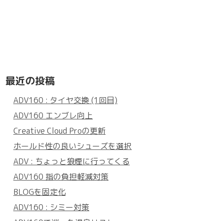
最近の投稿
ADV160 : タイヤ交換 (1回目)
ADV160 エンブレ向上
Creative Cloud Proの更新
ホールド性の良いシューズを選択
ADV : ちょっと狼煙に行ってくる
ADV160 指の負担軽減対策
BLOGを固定化
ADV160 : シミー対策