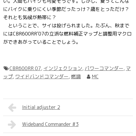
い。人間もバイクも可愛そうです。しかし、夏ってこんな
にバイクに乗りにくい季節だったっけ？歳をとっただけ？
それとも気候が熱帯に？
ということで、サイは投げられました。たぶん、秋まで
にはCBR600RR’07の立派な燃料補正マップと調整用マクロ
ができあがっていることでしょう。
CBR600RR 07
,
インジェクション
,
パワーコマンダー
,
マ
ップ
,
ワイドバンドコマンダー
,
燃調
MC
Initial adjuster 2
Wideband Commander #3