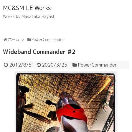
MC&SMILE Works
Works by Masataka Hayashi
ホーム
PowerCommander
Wideband Commander #2
2012/8/5
2020/3/25
PowerCommander