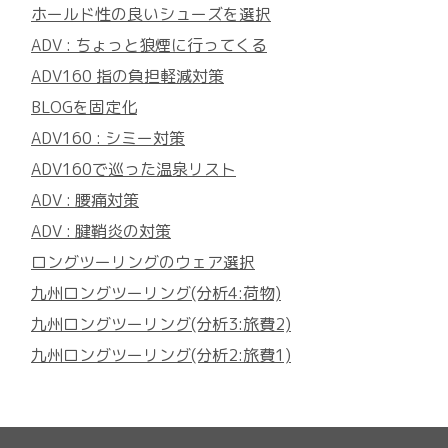
ホールド性の良いシューズを選択
ADV : ちょっと狼煙に行ってくる
ADV160 指の負担軽減対策
BLOGを固定化
ADV160 : シミー対策
ADV160で巡った温泉リスト
ADV : 腰痛対策
ADV : 腱鞘炎の対策
ロングツーリングのウェア選択
九州ロングツーリング(分析4:荷物)
九州ロングツーリング(分析3:旅費2)
九州ロングツーリング(分析2:旅費1)