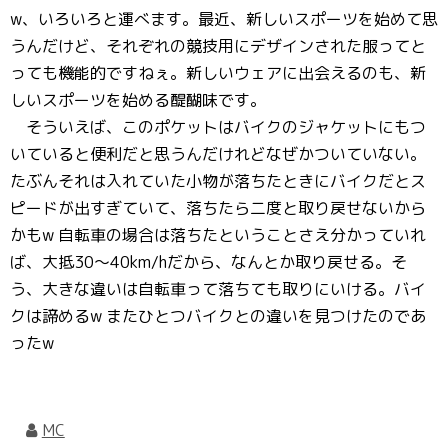
w、いろいろと運べます。最近、新しいスポーツを始めて思
うんだけど、それぞれの競技用にデザインされた服ってと
っても機能的ですねぇ。新しいウェアに出会えるのも、新
しいスポーツを始める醍醐味です。
そういえば、このポケットはバイクのジャケットにもつ
いていると便利だと思うんだけれどなぜかついていない。
たぶんそれは入れていた小物が落ちたときにバイクだとス
ピードが出すぎていて、落ちたら二度と取り戻せないから
かもw 自転車の場合は落ちたということさえ分かっていれ
ば、大抵30～40km/hだから、なんとか取り戻せる。そ
う、大きな違いは自転車って落ちても取りにいける。バイ
クは諦めるw またひとつバイクとの違いを見つけたのであ
ったw
MC