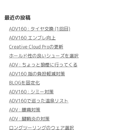
最近の投稿
ADV160 : タイヤ交換 (1回目)
ADV160 エンブレ向上
Creative Cloud Proの更新
ホールド性の良いシューズを選択
ADV : ちょっと狼煙に行ってくる
ADV160 指の負担軽減対策
BLOGを固定化
ADV160 : シミー対策
ADV160で巡った温泉リスト
ADV : 腰痛対策
ADV : 腱鞘炎の対策
ロングツーリングのウェア選択