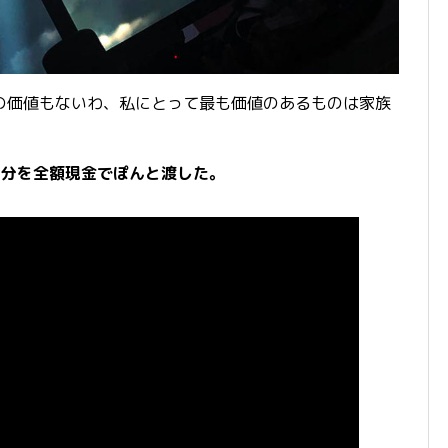
の価値もないわ、私にとって最も価値のあるものは家族
ヶ月分を全額現金でぽんと渡した。