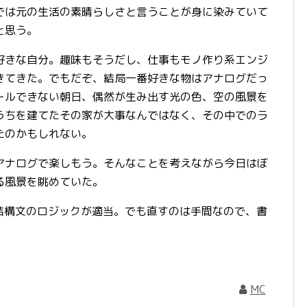
では元の生活の素晴らしさと言うことが身に染みていて
と思う。
きな自分。趣味もそうだし、仕事もモノ作り系エンジ
きてきた。でもだぞ、結局一番好きな物はアナログだっ
ールできない朝日、偶然が生み出す光の色、空の風景を
うちを建てたその家が大事なんではなく、その中でのラ
たのかもしれない。
ナログで楽しもう。そんなことを考えながら今日はぼ
る風景を眺めていた。
すと結構文のロジックが適当。でも直すのは手間なので、書
MC