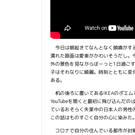
今日は朝起きてなんとなく頭痛がする
濡れた路面は愛車がかわいそうだし。
外の景色を見ながらぼーっと1日過ご
子はそれなりに綺麗。時刻とともに変
ある。
机の後ろに置いてあるIKEAのポエムでゆ
YouTubeを開くと最初に飛び込ん
ているおそらく失業中の日本人の男性
この話はものすごく自分の心に染みた
コロナで自分の住んでいる都市が封鎖