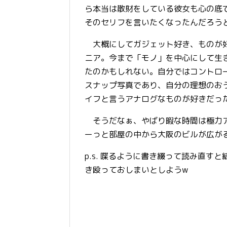
ら本当は散財をしている彼女も心の底
そのセリフを言いたくなったんだろう
大概にしてガジェット好き、ものが好
ニア。今まで「モノ」を中心にして生
たのかもしれない。自分ではコントロ
スナップ写真であり、自分の理想のお
イフと言うアナログなものが好きだっ
そうだなぁ、やばり暇な時間は極力ア
ーっと部屋の中から大阪のビルが広が
p.s. 喋るように書き綴って読み直
き殴っておしまいとしようw