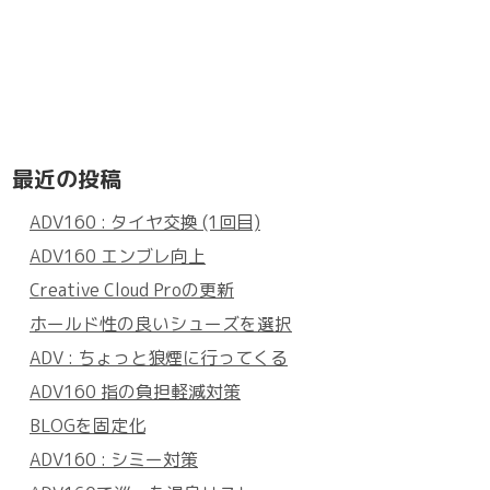
最近の投稿
ADV160 : タイヤ交換 (1回目)
ADV160 エンブレ向上
Creative Cloud Proの更新
ホールド性の良いシューズを選択
ADV : ちょっと狼煙に行ってくる
ADV160 指の負担軽減対策
BLOGを固定化
ADV160 : シミー対策