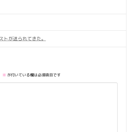
テストが送られてきた。
。
※
が付いている欄は必須項目です