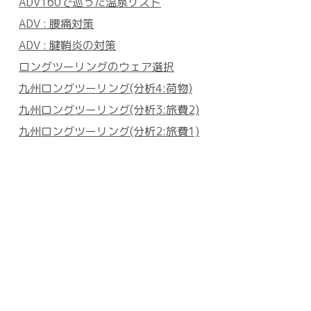
ADV160で巡った温泉リスト
ADV : 腰痛対策
ADV : 腱鞘炎の対策
ロングツーリングのウェア選択
九州ロングツーリング(分析4:荷物)
九州ロングツーリング(分析3:旅費2)
九州ロングツーリング(分析2:旅費1)