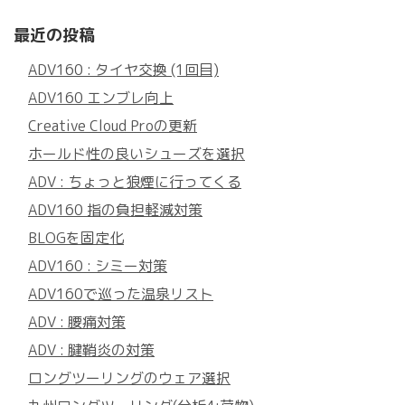
最近の投稿
ADV160 : タイヤ交換 (1回目)
ADV160 エンブレ向上
Creative Cloud Proの更新
ホールド性の良いシューズを選択
ADV : ちょっと狼煙に行ってくる
ADV160 指の負担軽減対策
BLOGを固定化
ADV160 : シミー対策
ADV160で巡った温泉リスト
ADV : 腰痛対策
ADV : 腱鞘炎の対策
ロングツーリングのウェア選択