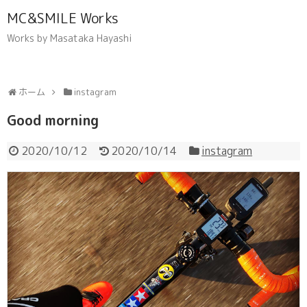
MC&SMILE Works
Works by Masataka Hayashi
ホーム
instagram
Good morning
2020/10/12
2020/10/14
instagram