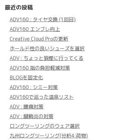
最近の投稿
ADV160 : タイヤ交換 (1回目)
ADV160 エンブレ向上
Creative Cloud Proの更新
ホールド性の良いシューズを選択
ADV : ちょっと狼煙に行ってくる
ADV160 指の負担軽減対策
BLOGを固定化
ADV160 : シミー対策
ADV160で巡った温泉リスト
ADV : 腰痛対策
ADV : 腱鞘炎の対策
ロングツーリングのウェア選択
九州ロングツーリング(分析4:荷物)