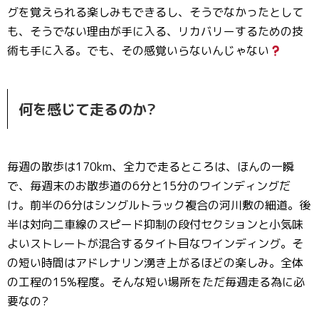
グを覚えられる楽しみもできるし、そうでなかったとして
も、そうでない理由が手に入る、リカバリーするための技
術も手に入る。でも、その感覚いらないんじゃない
何を感じて走るのか?
毎週の散歩は170km、全力で走るところは、ほんの一瞬
で、毎週末のお散歩道の6分と15分のワインディングだ
け。前半の6分はシングルトラック複合の河川敷の細道。後
半は対向二車線のスピード抑制の段付セクションと小気味
よいストレートが混合するタイト目なワインディング。そ
の短い時間はアドレナリン湧き上がるほどの楽しみ。全体
の工程の15%程度。そんな短い場所をただ毎週走る為に必
要なの?