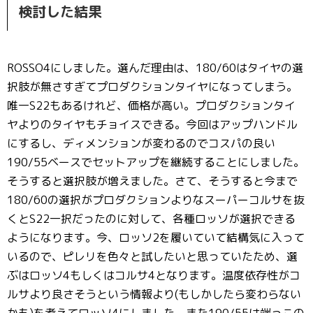
検討した結果
ROSSO4にしました。選んだ理由は、180/60はタイヤの選
択肢が無さすぎてプロダクションタイヤになってしまう。
唯一S22もあるけれど、価格が高い。プロダクションタイ
ヤよりのタイヤもチョイスできる。今回はアップハンドル
にするし、ディメンションが変わるのでコスパの良い
190/55ベースでセットアップを継続することにしました。
そうすると選択肢が増えました。さて、そうすると今まで
180/60の選択がプロダクションよりなスーパーコルサを抜
くとS22一択だったのに対して、各種ロッソが選択できる
ようになります。今、ロッソ2を履いていて結構気に入って
いるので、ピレリを色々と試したいと思っていたため、選
ぶはロッソ4もしくはコルサ4となります。温度依存性がコ
ルサより良さそうという情報より(もしかしたら変わらない