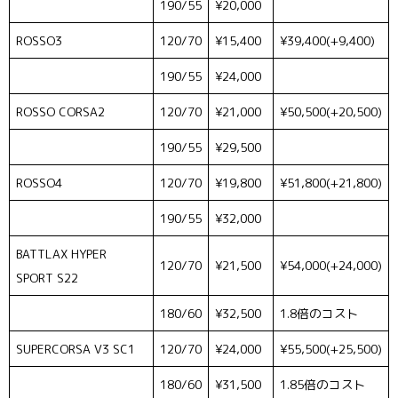
190/55
¥20,000
ROSSO3
120/70
¥15,400
¥39,400(+9,400)
190/55
¥24,000
ROSSO CORSA2
120/70
¥21,000
¥50,500(+20,500)
190/55
¥29,500
ROSSO4
120/70
¥19,800
¥51,800(+21,800)
190/55
¥32,000
BATTLAX HYPER
120/70
¥21,500
¥54,000(+24,000)
SPORT S22
180/60
¥32,500
1.8倍のコスト
SUPERCORSA V3 SC1
120/70
¥24,000
¥55,500(+25,500)
180/60
¥31,500
1.85倍のコスト