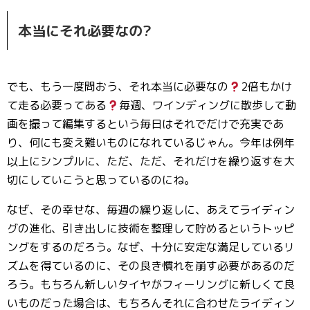
本当にそれ必要なの?
でも、もう一度問おう、それ本当に必要なの
2倍もかけ
て走る必要ってある
毎週、ワインディングに散歩して動
画を撮って編集するという毎日はそれでだけで充実であ
り、何にも変え難いものになれているじゃん。今年は例年
以上にシンプルに、ただ、ただ、それだけを繰り返すを大
切にしていこうと思っているのにね。
なぜ、その幸せな、毎週の繰り返しに、あえてライディン
グの進化、引き出しに技術を整理して貯めるというトッピ
ングをするのだろう。なぜ、十分に安定な満足しているリ
ズムを得ているのに、その良き慣れを崩す必要があるのだ
ろう。もちろん新しいタイヤがフィーリングに新しくて良
いものだった場合は、もちろんそれに合わせたライディン