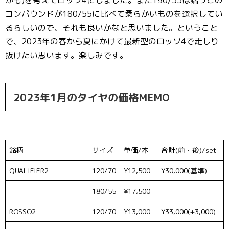
かも)を考えてロッソ4にしました。また190/55は端っこの
コンパウンドが180/55に比べて柔らかいものを選択してい
るらしいので、それも良いかなと思いました。ということ
で、2023年の春から夏にかけて最新型のロッソ4で走しり
抜けたい思います。楽しみです。
2023年1月のタイヤの価格MEMO
銘柄
サイズ
単価/本
合計(前・後)/set
QUALIFIER2
120/70
¥12,500
¥30,000(基準)
180/55
¥17,500
ROSSO2
120/70
¥13,000
¥33,000(+3,000)