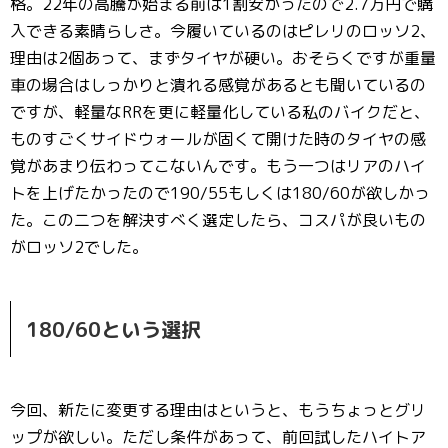
格。22年の高騰が始まる前は1割安かったので2.7万円で購
入できる素晴らしさ。今履いているのはピレリのロッソ2、
理由は2個あって、まずタイヤが硬い。おそらくですが重量
車の場合はしっかりと潰れる感覚があるとも聞いているの
ですが、軽量なRRを更に軽量化している私のバイクだと、
ものすごくサイドウォールが固くて開けた時のタイヤの感
覚があまり伝わってこないんです。もう一つはリアのハイ
トを上げたかったので190/55もしくは180/60が欲しかっ
た。この二つを解決すべく選定したら、コスパが良いもの
がロッソ2でした。
180/60という選択
今回、新たに変更する理由はというと、もうちょっとグリ
ップが欲しい。ただし条件があって、前回試したハイトア