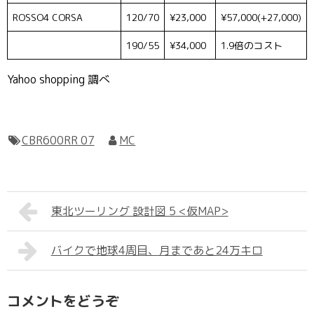
ROSSO4 CORSA
120/70
¥23,000
¥57,000(+27,000)
190/55
¥34,000
1.9倍のコスト
Yahoo shopping 調べ
CBR600RR 07
MC
東北ツーリング 設計図 5 <仮MAP>
バイクで地球4周目、月まであと24万キロ
コメントをどうぞ