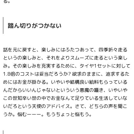
る。
踏ん切りがつかない
話を元に戻すと、楽しみにはふたつあって、四季折々走る
というの楽しみと、それをよりスムーズに走るという楽し
み。その楽しみを充実するために、タイヤ1セットに対して
1.8倍のコストは妥当だろうか? 欲求のままに、追求するた
めにはお金が掛かる。いやいや結構良い給料もらっている
んだからいいんじゃないといういう悪魔の囁き、いやいや
この世知辛い世の中でお金なんて足りている生活していな
いだろという天使のアドバイス。さて、どちらの声を聞こ
うか。悩むーーー。もうちょっと悩もう。