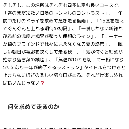
そもそも、この場所はそれぞれ四季に富む良いコースで、
「春のまだ冷たい日陰のトンネルのコントラスト」、「午
前中だけのドライを求めて急ぎ走る梅雨」、「15度を超え
てぐんぐんと上がる期待の初夏」、「一瞬しかない新緑が
茂る前の温度と視界が整った理想のライン」、「コーナー
が緑のブラインドで徐々に見えなくなる夏の終焉」、「眩
しい朝日が視野を狭くして走る秋」、「気が付くと紅葉が
始まり落ち葉の絨毯」、「気温が10℃を切って一桁になり
5℃になり一年が終了するラストラン」タイトルをつけると
止まらないほどの楽しい切り口がある。それだけ楽しめれ
ば良いんじゃない
何を求めて走るのか