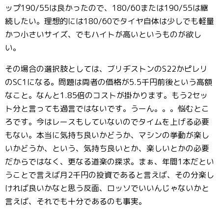
ップ190/55は良かったので、180/60または190/55は継
続したい。理想的には180/60でタイヤ自体は少しでも軽量
かつ小さいサイズ、でもハイトが高いというものが欲し
い。
その場合の選択肢としては、ブリヂストンのS22かピレリ
のSC1になる。問題は両者の価格が5.5千円前後という高額
なこと。なんと1.85倍のコストが掛かります。もう2セッ
ト分と言っても過言ではないです。うーん。。。悩むとこ
ろです。今はレースもしていないのでタイムを上げる必要
もない。本当に気持ち良いかどうか、マシンの挙動が楽し
いかどうか、という、気持ち良いとか、楽しいとかの必要
だからではなく、更なる道楽の探求。まぁ、年間1本だとい
うことで言えば月2千円の投資であると言えば、その分楽し
ければ良いかなと思う反面、ロッソでいいんじゃないかと
言えば、それでも十分であるのも事実。