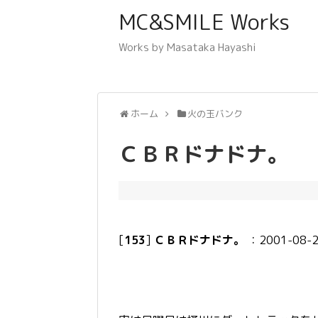
MC&SMILE Works
Works by Masataka Hayashi
ホーム
火の玉バンク
ＣＢＲドナドナ。
[
153
]
ＣＢＲドナドナ。
：2001-08-26