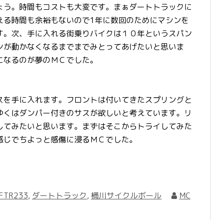
ょう。時間もコストも大変です。まぁダートトラックに
える時間も余裕もないので1年に数回のためにマシンを
す。次、手に入れる街乗りバイクは１０年というスパン
ンが動かなくなるまでまでみとってあげたいと思いま
になるのが夢のＭＣでした。
スを手に入れます。フロントは付いてきたスプリングと
ゆくはダンパー付きのサスが欲しいと考えています。リ
してみたいと思います。まずはそこからトライしてみた
感じでちよっと感傷に浸るＭＣでした。
FTR233
,
ダートトラック
,
桶川サイクルボール
MC