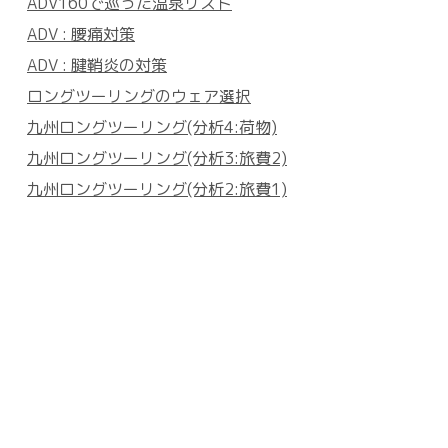
ADV160で巡った温泉リスト
ADV : 腰痛対策
ADV : 腱鞘炎の対策
ロングツーリングのウェア選択
九州ロングツーリング(分析4:荷物)
九州ロングツーリング(分析3:旅費2)
九州ロングツーリング(分析2:旅費1)