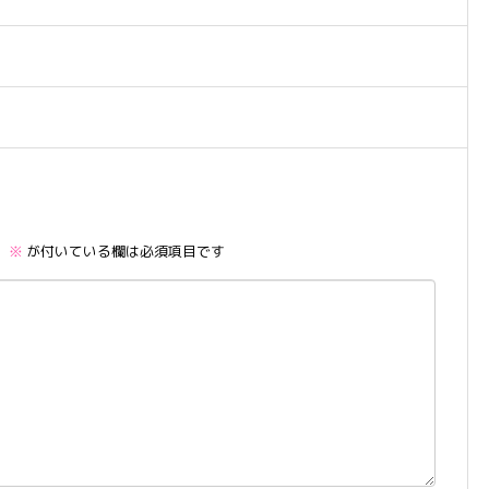
。
※
が付いている欄は必須項目です