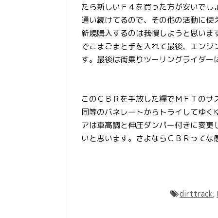
たら新しいＦ４を買った方が安いでし
通い続けてるので、その他の活動に使
新規購入するのは我慢しようと思いま
でこまごまと手を入れて最後、エンジ
す。最後は街乗りツーリングライダー
このＣＢＲを手放した糧でＭＦＴのサ
同等のバネレートからトライしてゆく
アは車高調と伸圧ダンパー付きに変更
いと思います。さよならＣＢＲってな
dirttrack
,