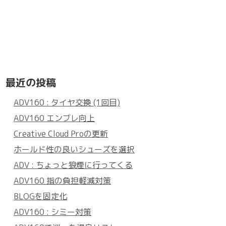
最近の投稿
ADV160 : タイヤ交換 (1回目)
ADV160 エンブレ向上
Creative Cloud Proの更新
ホールド性の良いシューズを選択
ADV : ちょっと狼煙に行ってくる
ADV160 指の負担軽減対策
BLOGを固定化
ADV160 : シミー対策