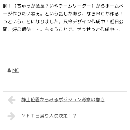
帥！（ちゅうか会長？いやチームリーダー）からホームペ
ージ作りたいねぇ。という話しがあり、ならＭＣが作る！
っということになりました。只今デザイン作成中！近日公
開。好ご期待！…。ちゅうことで、せっせっと作成中…。
MC
静止位置からみるポジション考察の巻き
ＭＦＴ日帰り入院決定！？