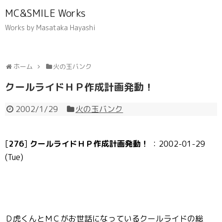
MC&SMILE Works
Works by Masataka Hayashi
ホーム
火の玉バンク
クールライドＨＰ作成計画発動！
2002/1/29
火の玉バンク
[
276
]
クールライドＨＰ作成計画発動！
：2002-01-29
(Tue)
Ｄ虎くんとＭＣがお世話になっているクールライドの総