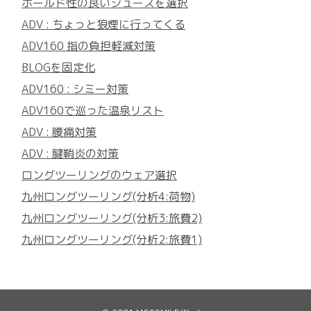
ホールド性の良いシューズを選択
ADV : ちょっと狼煙に行ってくる
ADV160 指の負担軽減対策
BLOGを固定化
ADV160 : シミー対策
ADV160で巡った温泉リスト
ADV : 腰痛対策
ADV : 腱鞘炎の対策
ロングツーリングのウェア選択
九州ロングツーリング(分析4:荷物)
九州ロングツーリング(分析3:旅費2)
九州ロングツーリング(分析2:旅費1)