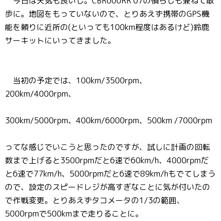
今日は天気も良いし。CBR600RR’07の慣らしも兼ねて散
歩に。地図をもっていないので、とりあえず携帯のGPS機
能を頼りに近所の(といっても100km程度はあるけど)鈴鹿
サーキットにいってきました。
当初の予定では、100km/3500rpm、
200km/4000rpm、
300km/5000rpm、400km/6000rpm、500km /7000rpm
ってな感じでいこうと思ったのですが、試しに計画の回転
数まで上げると3500rpmだと6速で60km/h、4000rpmだ
と6速で77km/h、5000rpmだと6速で89km/hもでてしまう
ので、設定のスピードレジが高すぎなことに気が付いたの
で作戦変更。とりあえずタコメータの1/3の範囲、
5000rpmで500kmまで走りることに。