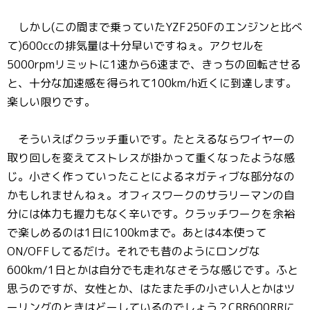
しかし(この間まで乗っていたYZF250Fのエンジンと比べ
て)600ccの排気量は十分早いですねぇ。アクセルを
5000rpmリミットに1速から6速まで、きっちの回転させる
と、十分な加速感を得られて100km/h近くに到達します。
楽しい限りです。
そういえばクラッチ重いです。たとえるならワイヤーの
取り回しを変えてストレスが掛かって重くなったような感
じ。小さく作っていったことによるネガティブな部分なの
かもしれませんねぇ。オフィスワークのサラリーマンの自
分には体力も握力もなく辛いです。クラッチワークを余裕
で楽しめるのは1日に100kmまで。あとは4本使って
ON/OFFしてるだけ。それでも昔のようにロングな
600km/1日とかは自分でも走れなさそうな感じです。ふと
思うのですが、女性とか、はたまた手の小さい人とかはツ
ーリングのときはどーしているのでしょう？CBR600RRに