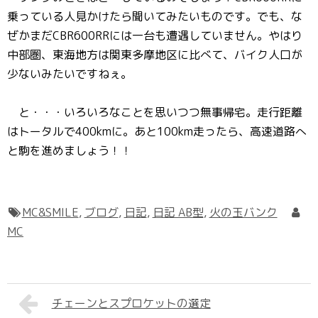
乗っている人見かけたら聞いてみたいものです。でも、な
ぜかまだCBR600RRには一台も遭遇していません。やはり
中部圏、東海地方は関東多摩地区に比べて、バイク人口が
少ないみたいですねぇ。
と・・・いろいろなことを思いつつ無事帰宅。走行距離
はトータルで400kmに。あと100km走ったら、高速道路へ
と駒を進めましょう！！
MC&SMILE
,
ブログ
,
日記
,
日記 AB型
,
火の玉バンク
MC
チェーンとスプロケットの選定