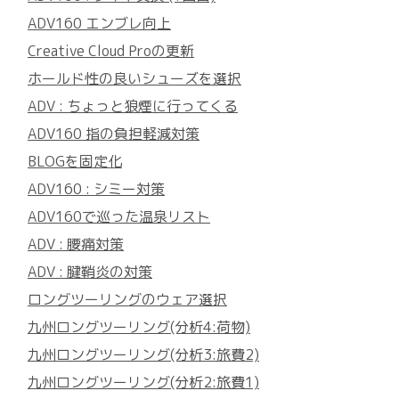
ADV160 エンブレ向上
Creative Cloud Proの更新
ホールド性の良いシューズを選択
ADV : ちょっと狼煙に行ってくる
ADV160 指の負担軽減対策
BLOGを固定化
ADV160 : シミー対策
ADV160で巡った温泉リスト
ADV : 腰痛対策
ADV : 腱鞘炎の対策
ロングツーリングのウェア選択
九州ロングツーリング(分析4:荷物)
九州ロングツーリング(分析3:旅費2)
九州ロングツーリング(分析2:旅費1)