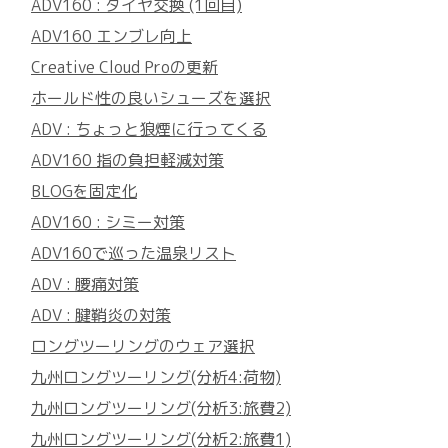
ADV160 : タイヤ交換 (1回目)
ADV160 エンブレ向上
Creative Cloud Proの更新
ホールド性の良いシューズを選択
ADV : ちょっと狼煙に行ってくる
ADV160 指の負担軽減対策
BLOGを固定化
ADV160 : シミー対策
ADV160で巡った温泉リスト
ADV : 腰痛対策
ADV : 腱鞘炎の対策
ロングツーリングのウェア選択
九州ロングツーリング(分析4:荷物)
九州ロングツーリング(分析3:旅費2)
九州ロングツーリング(分析2:旅費1)