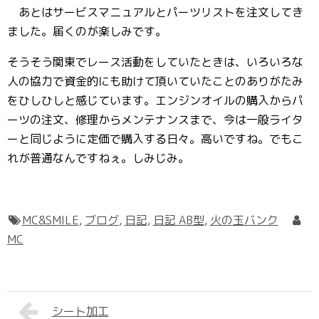
あとはサービスマニュアルとパーツリストを注文してき
ました。届くのが楽しみです。
そうそう関東でレース活動をしていたときは、いろいろな
人の協力で資金的にも助けて頂いていたことのありがたみ
をひしひしと感じています。エンジンオイルの購入からパ
ーツの注文、修理からメンテナンスまで、今は一般ライタ
ーと同じように定価で購入する日々。高いですね。でもこ
れが普通なんですねぇ。しみじみ。
MC&SMILE
,
ブログ
,
日記
,
日記 AB型
,
火の玉バンク
MC
シート加工