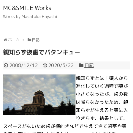
MC&SMILE Works
Works by Masataka Hayashi
ホーム
日記
親知らず抜歯でバタンキュー
2008/12/12
2020/3/22
日記
親知らずとは「猿人から
進化していく過程で顎が
小さくなったが、歯の数
は減らなかったため、親
知らずが生えると顎に入
りきらず、結果として、
スペースがないため歯が横向きなどで生えてきて歯茎や顎