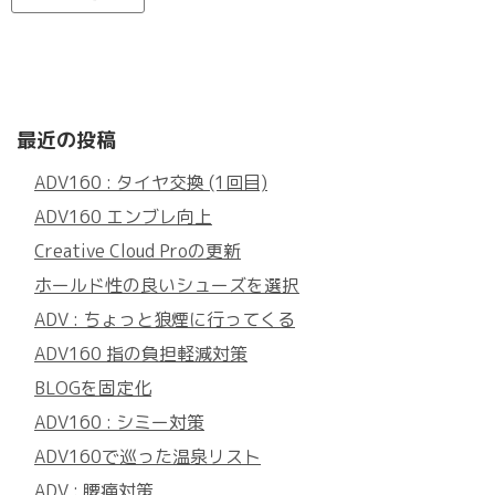
最近の投稿
ADV160 : タイヤ交換 (1回目)
ADV160 エンブレ向上
Creative Cloud Proの更新
ホールド性の良いシューズを選択
ADV : ちょっと狼煙に行ってくる
ADV160 指の負担軽減対策
BLOGを固定化
ADV160 : シミー対策
ADV160で巡った温泉リスト
ADV : 腰痛対策