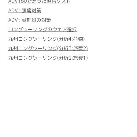
ADV160で巡った温泉リスト
ADV : 腰痛対策
ADV : 腱鞘炎の対策
ロングツーリングのウェア選択
九州ロングツーリング(分析4:荷物)
九州ロングツーリング(分析3:旅費2)
九州ロングツーリング(分析2:旅費1)