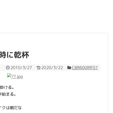
６時に乾杯
2010/3/27
2020/3/22
CBR600RR'07
出掛ける。
が始まる。
イクは朝だな