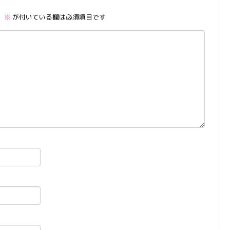
。
※
が付いている欄は必須項目です