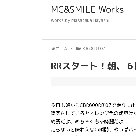
MC&SMILE Works
Works by Masataka Hayashi
ホーム
CBR600RR'07
RRスタート！朝、
今日も朝からCBR600RR’07で走りに
暖気をしているとオレンジ色の朝焼け
綺麗だよ、めちゃくちゃ綺麗だよ
走らないと味わえない瞬間、やっぱバ