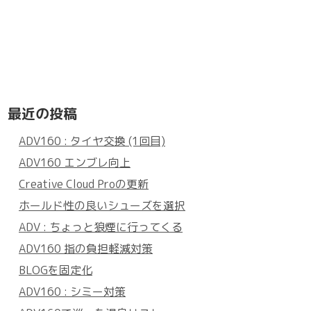
最近の投稿
ADV160 : タイヤ交換 (1回目)
ADV160 エンブレ向上
Creative Cloud Proの更新
ホールド性の良いシューズを選択
ADV : ちょっと狼煙に行ってくる
ADV160 指の負担軽減対策
BLOGを固定化
ADV160 : シミー対策