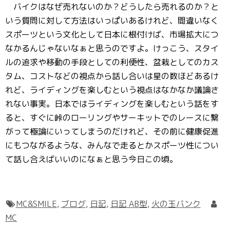
バイクはなぜ売れないのか？どうしたら売れるのか？と
いう質問に対して方法はいっぱいあるけれど、間違いなく
スポーツという文化として日本に根付けば、市場拡大につ
なかるんじゃないなぁと思うのですよ。けっこう、スタイ
ルの追求や移動の手段としての利便性、盆栽としてのカス
タム、コストなどの視点から話し合いは星の数ほどあるけ
れど、ライディングを楽しむという視点はなかなか議論さ
れない事実。日本ではライディングを楽しむという話をす
ると、すぐに峠のローリングやサーキットでのレースに繋
がって極論にいってしまうのだけれど、その前に健康促進
にもつながるような、みんなで走るとかスポーツ性につい
て話し合えばいいのになぁと思う今日この頃。
MC&SMILE
,
ブログ
,
日記
,
日記 AB型
,
火の玉バンク
MC