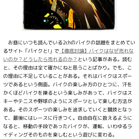
お昼にいつも読んでいる2chのバイクの話題をまとめてい
るサイト「パイクと!」で
【徹底討論】バイクはなぜ売れな
いのか？どうしたら売れるのか？
という記事がある。読む
と、その理由は全て確かにねと思うことばかり。でも、こ
の理由に不足していることがある。それはバイクはスポー
ツであるという側面。バイクの楽しみ方のひとつに、汗を
かくほどバイクを操るという楽しみがあって、バイクはス
キーやテニスや野球のようにスポーツとして楽しむ方法が
ある。そのスポーツの楽しみを追求していくと競技となっ
て、最後にはレースに行きつく。自由自在に扱えるように
なると、移動の手段であったバイクが、運転、いわゆるラ
イディングそのものを楽しむという遊びに変わる。