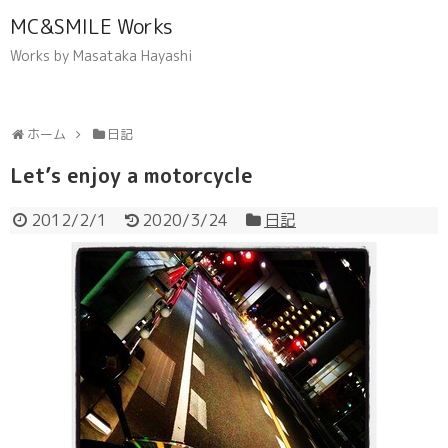
MC&SMILE Works
Works by Masataka Hayashi
ホーム
日記
Let’s enjoy a motorcycle
2012/2/1
2020/3/24
日記