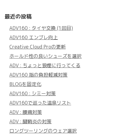
最近の投稿
ADV160 : タイヤ交換 (1回目)
ADV160 エンブレ向上
Creative Cloud Proの更新
ホールド性の良いシューズを選択
ADV : ちょっと狼煙に行ってくる
ADV160 指の負担軽減対策
BLOGを固定化
ADV160 : シミー対策
ADV160で巡った温泉リスト
ADV : 腰痛対策
ADV : 腱鞘炎の対策
ロングツーリングのウェア選択