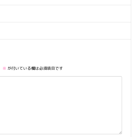
。
※
が付いている欄は必須項目です