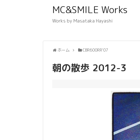
MC&SMILE Works
Works by Masataka Hayashi
ホーム
CBR600RR'07
朝の散歩 2012-3