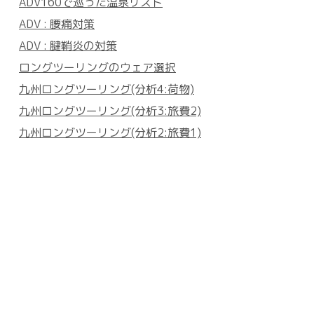
ADV160で巡った温泉リスト
ADV : 腰痛対策
ADV : 腱鞘炎の対策
ロングツーリングのウェア選択
九州ロングツーリング(分析4:荷物)
九州ロングツーリング(分析3:旅費2)
九州ロングツーリング(分析2:旅費1)