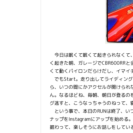
今日は眠くて眠くて起きられなくて、
く起きた朝、ガレージでCBR600R
くて動くパイロンだらけだし、イマイチだら
でもStart。走り出してライディン
ら、いつの間にかアクセルが開けられ
ん。なるほどね、毎朝、朝日が登るの
グ逃すと、こうなっちゃうのねって、
という事で、本日のRUNは終了、いつ
ナップをInstagramにアップを始
据わって、楽しそうにお話しをしている