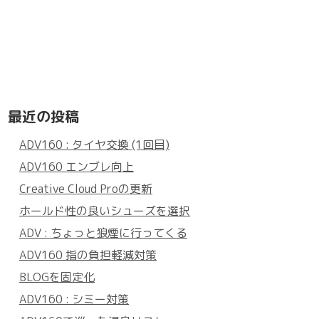
最近の投稿
ADV160 : タイヤ交換 (1回目)
ADV160 エンブレ向上
Creative Cloud Proの更新
ホールド性の良いシューズを選択
ADV : ちょっと狼煙に行ってくる
ADV160 指の負担軽減対策
BLOGを固定化
ADV160 : シミー対策