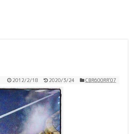
2012/2/18
2020/3/24
CBR600RR'07