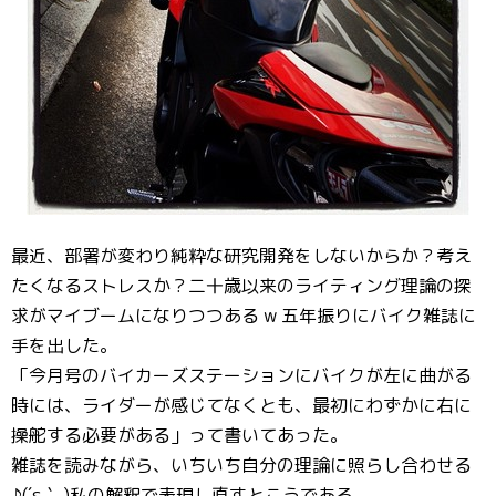
最近、部署が変わり純粋な研究開発をしないからか？考え
たくなるストレスか？二十歳以来のライティング理論の探
求がマイブームになりつつある w 五年振りにバイク雑誌に
手を出した。
「今月号のバイカーズステーションにバイクが左に曲がる
時には、ライダーが感じてなくとも、最初にわずかに右に
操舵する必要がある」って書いてあった。
雑誌を読みながら、いちいち自分の理論に照らし合わせる
♪(´ε｀ )私の解釈で表現し直すとこうである。