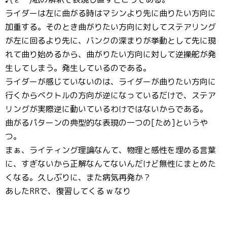
ライダーは左に曲がる時はマシンより先に曲りたい方向に
加重する。そのとき曲がりたい方向に対してステアリング
が左に回るより先に、バンクの深まりが挙動として先に現
れて曲り始めるから、曲がりたい方向に対して逆操舵が発
生してしまう。発生しているのである。
ライダーが感じていないのは、ライダーが曲りたい方向に
行くからベクトルの方向が逆になっているだけで、ステア
リングが実際逆に動いているわけではないからである。
曲がるパターンの典型的な表現の一つの[ため]というや
つ。
まぁ、ライティング理論なんて、物理と感性を埋める言葉
に、すぎないから正解なんてないんだけど無性にまとめた
くなる。久しぶりに、また病気再発か？
あしたRRで、復習してくる w なり