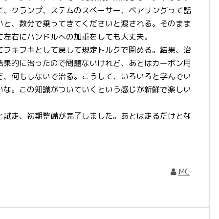
て、クランプ、ステムのスペーサー、ベアリングって話
いと、数分で乗ってきてくださいと渡される。そのまま
て左右にハンドルへの加重をしても大丈夫。
てフキフキとして戻して規定トルクで閉める。結果、治
？結果的に治ったので問題ないけれど、あとはカーボン用
ど、何もしないで治る。こうして、いろいろと学んでい
いな。この知識がついていくという感じが新鮮で楽しい
と試走、初期整備が完了しました。あとは走るだけとな
MC