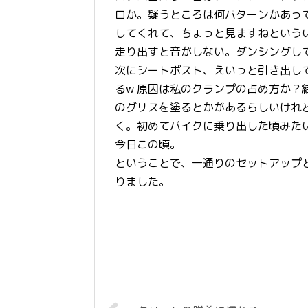
ロか。疑うところは何パターンかあっ
してくれて、ちょっと見ますねという
走り出すと音がしない。ダンシングし
次にシートポスト、えいっと引き出し
るw 原因は私のクランプの占め方か
のグリスを塗るとかがあるらしいけれ
く。初めてバイクに乗り出した頃みた
今日この頃。
ということで、一通りのセットアップ
りました。