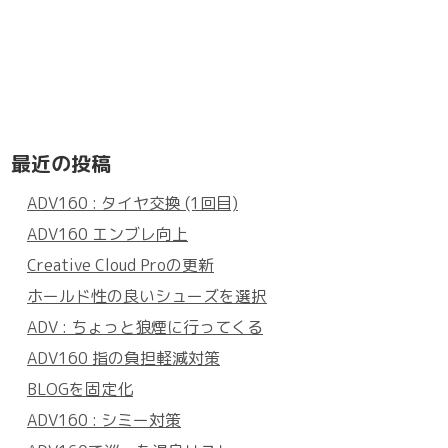
最近の投稿
ADV160 : タイヤ交換 (1回目)
ADV160 エンブレ向上
Creative Cloud Proの更新
ホールド性の良いシューズを選択
ADV : ちょっと狼煙に行ってくる
ADV160 指の負担軽減対策
BLOGを固定化
ADV160 : シミー対策