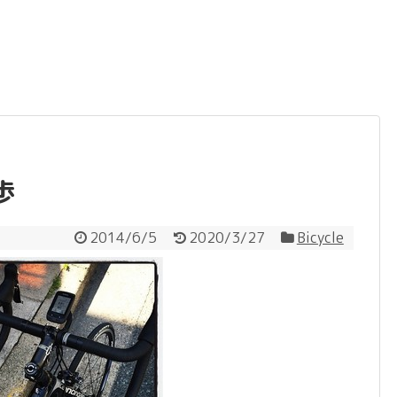
歩
2014/6/5
2020/3/27
Bicycle