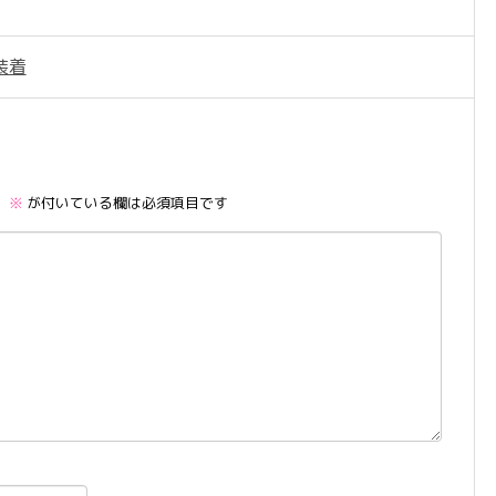
装着
。
※
が付いている欄は必須項目です