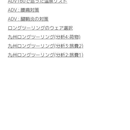
ADV160で巡った温泉リスト
ADV : 腰痛対策
ADV : 腱鞘炎の対策
ロングツーリングのウェア選択
九州ロングツーリング(分析4:荷物)
九州ロングツーリング(分析3:旅費2)
九州ロングツーリング(分析2:旅費1)