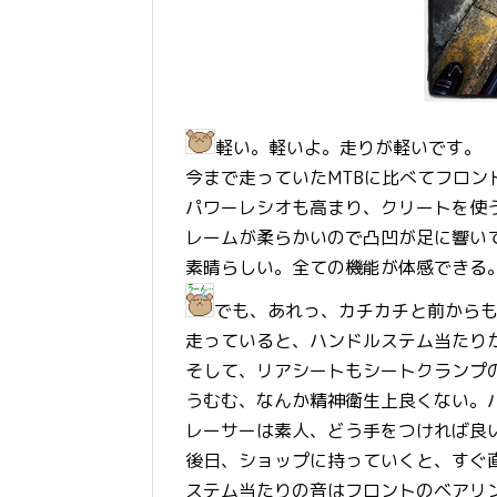
軽い。軽いよ。走りが軽いです。
今まで走っていたMTBに比べてフロ
パワーレシオも高まり、クリートを使
レームが柔らかいので凸凹が足に響い
素晴らしい。全ての機能が体感できる
でも、あれっ、カチカチと前から
走っていると、ハンドルステム当たり
そして、リアシートもシートクランプ
うむむ、なんか精神衛生上良くない。
レーサーは素人、どう手をつければ良
後日、ショップに持っていくと、すぐ
ステム当たりの音はフロントのベアリ