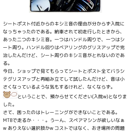
シートポスト付近からのキシミ音の理由が分からず入院に
なっちゃったのである。納車されて初走行したときから、
あった二つのキシミ音。一つはハンドル周りで、一つはシ
ート周り。ハンドル回りはベアリングのグリスアップで完
治したんだけど、シート周りのキシミ音がとれないのであ
る。
今日、ショップで見てもらってシートとポスト全てバラシ
テグリスアップと再組み立てして試したんだけど、音は小
さくなっているような気もするけれど、なくならず。
ということで、預からせてください(入院w)となりま
した。
さて、困ったのはトレーニングができないことである。
MTBで走るか・・・。うーん、スペアマシンが欲しいなぁ
w ありえない選択肢かw コストではなく、おき場所の問題