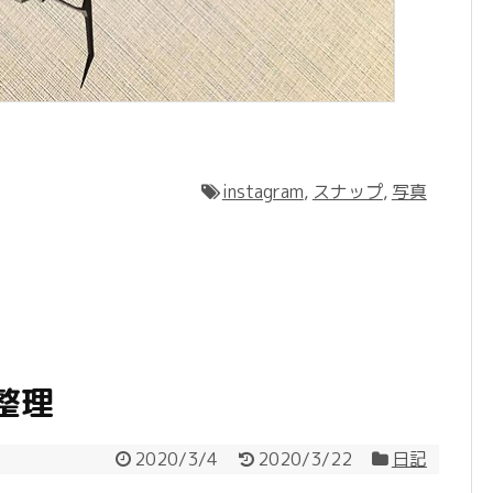
instagram
,
スナップ
,
写真
整理
2020/3/4
2020/3/22
日記