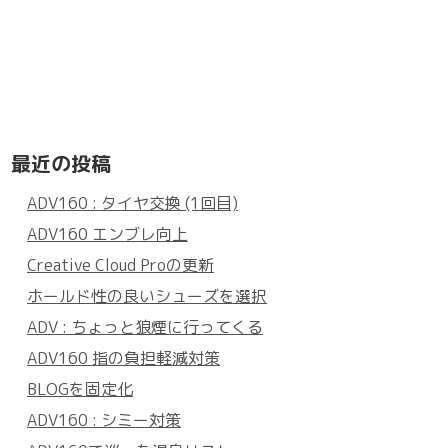
最近の投稿
ADV160 : タイヤ交換 (1回目)
ADV160 エンブレ向上
Creative Cloud Proの更新
ホールド性の良いシューズを選択
ADV : ちょっと狼煙に行ってくる
ADV160 指の負担軽減対策
BLOGを固定化
ADV160 : シミー対策