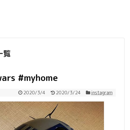
一覧
wars #myhome
2020/3/4
2020/3/24
instagram