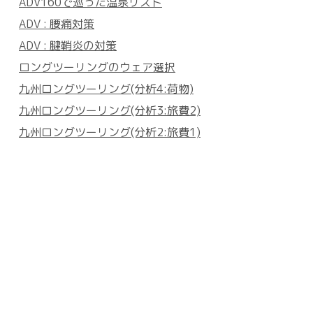
ADV160で巡った温泉リスト
ADV : 腰痛対策
ADV : 腱鞘炎の対策
ロングツーリングのウェア選択
九州ロングツーリング(分析4:荷物)
九州ロングツーリング(分析3:旅費2)
九州ロングツーリング(分析2:旅費1)