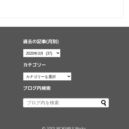
過去の記事(月別)
カテゴリー
ブログ内検索
© 2001
MC&SMILE Works
.