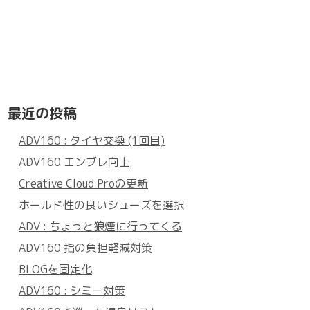
最近の投稿
ADV160 : タイヤ交換 (1回目)
ADV160 エンブレ向上
Creative Cloud Proの更新
ホールド性の良いシューズを選択
ADV : ちょっと狼煙に行ってくる
ADV160 指の負担軽減対策
BLOGを固定化
ADV160 : シミー対策