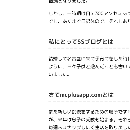
結論となりました。
しかし、一時期は日に300アクセスあ
でも、あくまで日記なので、それもあ
私にとってSSブログとは
結婚して名古屋に来て子育てをした時
ように、日々子供と遊んだことも書い
いました。
さてmcplusapp.comとは
また新しい挑戦をするための場所です
が、来年は息子の受験も始まる。それ
毎週末スナップしにく生活を取り戻したいと思