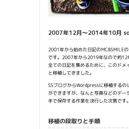
2007年12月〜2014年10月 s
2001年から始めた日記のMC&SMI
です。2007年から2019年なので約
全ての日記を集めるために、このドメ
と移植してきました。
SSブログからWordpressに移植する
ができますが、なんと写真などのデータ
手で保存する作業を決行した次第です
移
植の段取りと手順