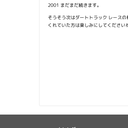
2001 まだまだ続きます。
そうそう次はダートトラック レース
くれていた方は楽しみにしてください