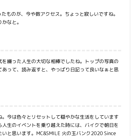
ったものが、今や数アクセス。ちょっと寂しいですね。
りかなと。
代を綴った人生の大切な相棒でしたね。トップの写真の
てあって、読み返すと、やっばり日記って良いなぁと思
ね。今は色々とリセットして穏やかな生活をしています
ら人生のイベントを乗り越えた時には、バイクで朝日を
います。MC&SMILE 火の玉バンク2020 Since