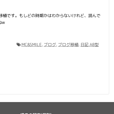
の移植です。もしどの時期かはわからないけれど、読んで
ねw
MC&SMILE
,
ブログ
,
ブログ移植
,
日記 AB型