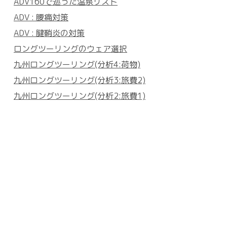
ADV160で巡った温泉リスト
ADV : 腰痛対策
ADV : 腱鞘炎の対策
ロングツーリングのウェア選択
九州ロングツーリング(分析4:荷物)
九州ロングツーリング(分析3:旅費2)
九州ロングツーリング(分析2:旅費1)