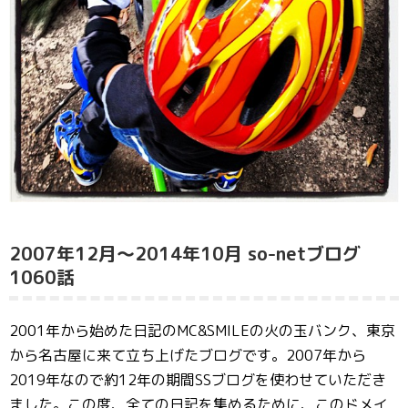
2007年12月〜2014年10月 so-netブログ
1060話
2001年から始めた日記のMC&SMILEの火の玉バンク、東京
から名古屋に来て立ち上げたブログです。2007年から
2019年なので約12年の期間SSブログを使わせていただき
ました。この度、全ての日記を集めるために、このドメイ