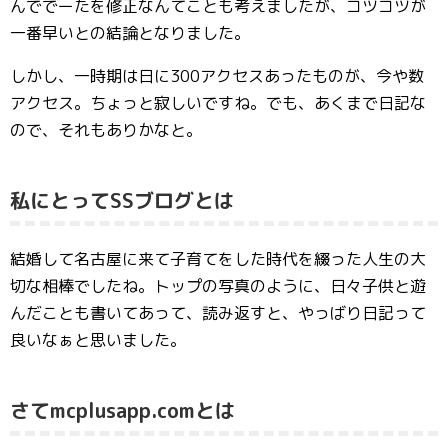
んででーたを修正なんてことも考えましたが、コツコツが
一番早いとの結論となりました。
しかし、一時期は日に300アクセスあったものが、今や数
アクセス。ちょっと寂しいですね。でも、あくまで日記な
ので、それもありかなと。
私にとってSSブログとは
結婚して名古屋に来て子育てをした時代を綴った人生の大
切な相棒でしたね。トップの写真のように、日々子供と遊
んだことも書いてあって、読み返すと、やっばり日記って
良いなぁと思いました。
さてmcplusapp.comとは