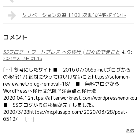
リノベーションの道【10】次世代住宅ポイント
コメント
SSブログ → ワードプレス への移行│日々のできごと
より:
2021年2月3日 01:16
[…] 参考にしたサイト■ 2016 07/06So-netブログから
の移行(17) 絶対にやってはいけないことhttps://solomon-
review.net/blog-removal-18/ ■ 無料ブログから
WordPressへ移行は危険？注意点と移行法
2020.04.12https://afterworkrest.com/wordpresshenoik
■ SSブログからの移植が完了しました。
2020/3/28https://mcplusapp.com/2020/03/28/post-
6512/ […]
返信