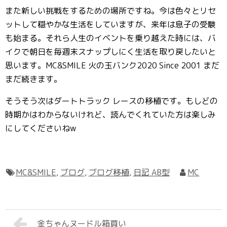
また新しい挑戦をするための場所ですね。今は色々とリセ
ットして穏やかな生活をしていますが、来年は息子の受験
も始まる。それら人生のイベントを乗り越えた時には、バ
イクで朝日を毎週末スナップしにく生活を取り戻したいと
思います。MC&SMILE 火の玉バンク2020 Since 2001 まだ
まだ続きます。
そうそう次はダートトラック レースの移植です。もしどの
時期かはわからないけれど、読んでくれていた方は楽しみ
にしてくださいねw
MC&SMILE
,
ブログ
,
ブログ移植
,
日記 AB型
MC
金ちゃんヌードル箱買い