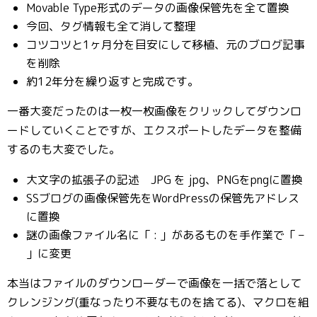
Movable Type形式のデータの画像保管先を全て置換
今回、タグ情報も全て消して整理
コツコツと1ヶ月分を目安にして移植、元のブログ記事
を削除
約12年分を繰り返すと完成です。
一番大変だったのは一枚一枚画像をクリックしてダウンロ
ードしていくことですが、エクスポートしたデータを整備
するのも大変でした。
大文字の拡張子の記述 JPG を jpg、PNGをpngに置換
SSブログの画像保管先をWordPressの保管先アドレス
に置換
謎の画像ファイル名に「 : 」があるものを手作業で「 –
」に変更
本当はファイルのダウンローダーで画像を一括で落として
クレンジング(重なったり不要なものを捨てる)、マクロを組