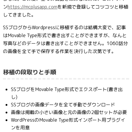
ン
https://mcplusapp.com
を新規で登録してコツコツと移植
してきました。
SSブログからWordpressに移植するのは結構大変で、記事
はMovable Type形式で書き出すことができますが、なんと
写真などのデータは書き出すことができません。1060話分
の画像を全て手で保存する作業を決行した次第です。
移
植の段取りと手順
SSブログをMovable Type形式でエクスポート(書き出
し)
SSブログの画像データを全て手動でダウンロード
画像は掲載の小さい画像と元の画像の2個セットが必要
WordPressのMovable Type形式インポート用プラグイ
ンを用意