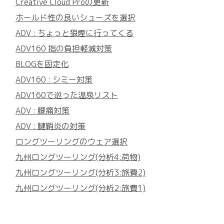
Creative Cloud Proの更新
ホールド性の良いシューズを選択
ADV : ちょっと狼煙に行ってくる
ADV160 指の負担軽減対策
BLOGを固定化
ADV160 : シミー対策
ADV160で巡った温泉リスト
ADV : 腰痛対策
ADV : 腱鞘炎の対策
ロングツーリングのウェア選択
九州ロングツーリング(分析4:荷物)
九州ロングツーリング(分析3:旅費2)
九州ロングツーリング(分析2:旅費1)