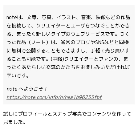
noteは、文章、写真、イラスト、音楽、映像などの作品
を投稿して、クリエイターとユーザをつなぐことができ
る、まったく新しいタイプのウェブサービスです。つく
った作品（ノート）は、通常のブログやSNSなどと同様
に無料で公開することもできますし、手軽に売り買いす
ることも可能です。(中略)クリエイターとファンの、ま
ったくあたらしい交流のかたちをお楽しみいただければ
幸いです。
note へようこそ！
https://note.com/info/n/nea1b96233fbf
試しにプロフィールとスナップ写真でコンテンツを作って
見ました。