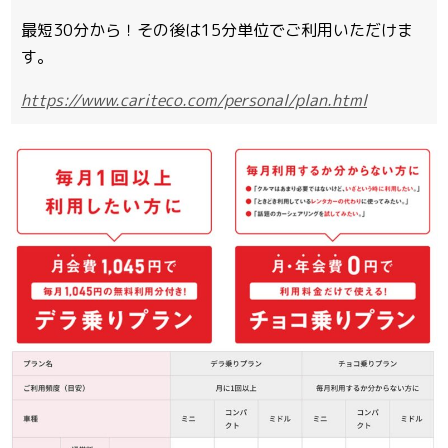
最短30分から！その後は15分単位でご利用いただけま
す。
https://www.cariteco.com/personal/plan.html