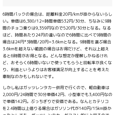
6時間パックの場合は、距離料金20円/kmが掛からないらし
い。単価は6,380/12=時間単価532円/30分、ちなみに9時
間のチョコ乗りは9,359円なので520円/30分となる。なる
ほど、時間あたり24円の違いなので6時間に比べて9時間の
場合は24円*3時間/20円=3.6kmとなる。9時間を選ぶ場合
3.6kmを超えない範囲の場合はお得だけど、それ以上超え
ると6時間がお得となる。どんな想定か理解しかねるけれ
ど、おそらく6時間いないで使ってもらうと回転率が良くな
り、利益というよりはお客様満足が向上することを考えた
牽制なのかもしれないです。
しかし私はガッツレンタカー併用で行くので、軽自動車は
2,000円/24時間で30分単価42円、小型車でも3,400円なの
で単価142円。ぶっちぎりで安価である。なんとカテリコ
を2.4時間以上借りる場合はガソリン代が140円/15km掛か