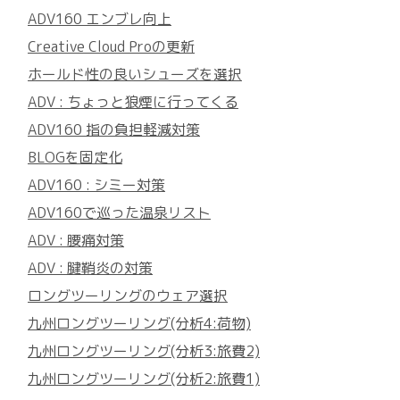
ADV160 エンブレ向上
Creative Cloud Proの更新
ホールド性の良いシューズを選択
ADV : ちょっと狼煙に行ってくる
ADV160 指の負担軽減対策
BLOGを固定化
ADV160 : シミー対策
ADV160で巡った温泉リスト
ADV : 腰痛対策
ADV : 腱鞘炎の対策
ロングツーリングのウェア選択
九州ロングツーリング(分析4:荷物)
九州ロングツーリング(分析3:旅費2)
九州ロングツーリング(分析2:旅費1)